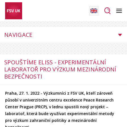
NAVIGACE
SPOUŠTÍME ELISS - EXPERIMENTÁLNÍ
LABORATOŘ PRO VÝZKUM MEZINÁRODNÍ
BEZPEČNOSTI
Praha, 27. 1. 2022 - Výzkumníci z FSV UK, kteří zároveň
působí v univerzitním centru excelence Peace Research
Center Prague (PRCP), v lednu spustili nový projekt –
laboratoř, která bude využívat experimentální metody
pro výzkum zahraniční politiky a mezinárodní