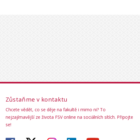
Zůstaňme v kontaktu
Chcete vědět, co se děje na fakultě i mimo ni? To
nejzajímavější ze života FSV online na sociálních sítích. Připojte
se!