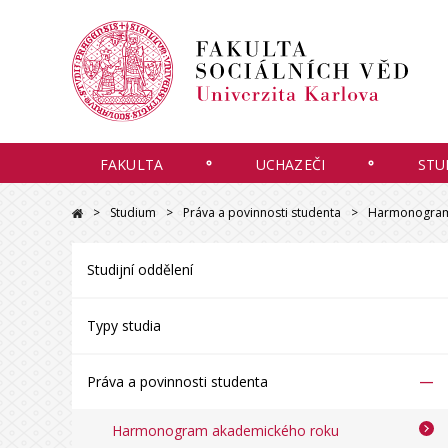
FAKULTA
UCHAZEČI
STU
Studium
Práva a povinnosti studenta
Harmonogram
Studijní oddělení
Typy studia
–
Práva a povinnosti studenta
Harmonogram akademického roku