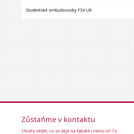
Studentské ombudsosoby FSV UK
Zůstaňme v kontaktu
Chcete vědět, co se děje na fakultě i mimo ni? To