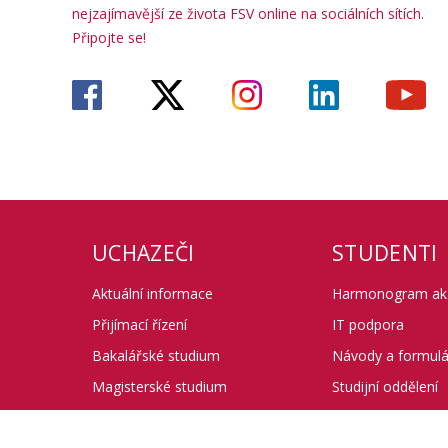
nejzajímavější ze života FSV online na sociálních sítích.
Připojte se!
UCHAZEČI
STUDENTI
Aktuální informace
Harmonogram ak.
Přijímací řízení
IT podpora
Bakalářské studium
Návody a formul
Magisterské studium
Studijní oddělení
Karolinka