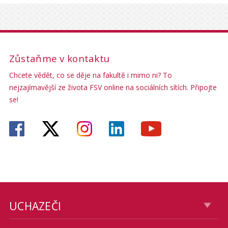
Zůstaňme v kontaktu
Chcete vědět, co se děje na fakultě i mimo ni? To
nejzajímavější ze života FSV online na sociálních sítích. Připojte
se!
UCHAZEČI