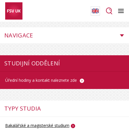
NAVIGACE
STUDIJNÍ ODDĚLENÍ
Úřední hodiny a kontakt naleznete zde
TYPY STUDIA
Bakalářské a magisterské studium