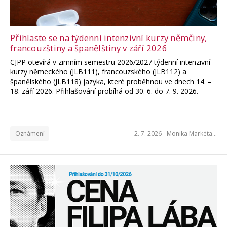
Přihlaste se na týdenní intenzivní kurzy němčiny,
francouzštiny a španělštiny v září 2026
CJPP otevírá v zimním semestru 2026/2027 týdenní intenzivní
kurzy německého (JLB111), francouzského (JLB112) a
španělského (JLB118) jazyka, které proběhnou ve dnech 14. –
18. září 2026. Přihlašování probíhá od 30. 6. do 7. 9. 2026.
Oznámení
2. 7. 2026 -
Monika Markéta…