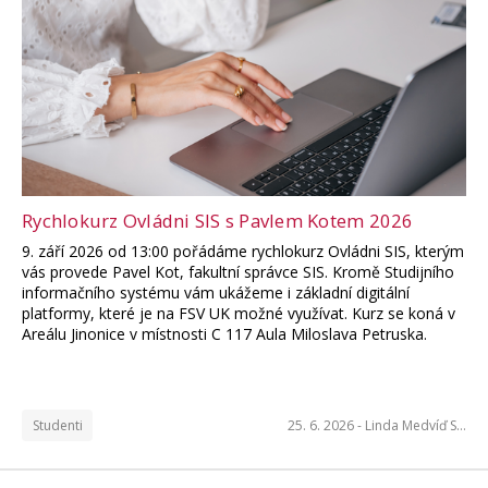
Rychlokurz Ovládni SIS s Pavlem Kotem 2026
9. září 2026 od 13:00 pořádáme rychlokurz Ovládni SIS, kterým
vás provede Pavel Kot, fakultní správce SIS. Kromě Studijního
informačního systému vám ukážeme i základní digitální
platformy, které je na FSV UK možné využívat. Kurz se koná v
Areálu Jinonice v místnosti C 117 Aula Miloslava Petruska.
Studenti
25. 6. 2026 -
Linda Medvíď S…