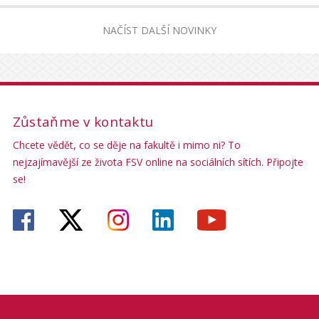
NAČÍST DALŠÍ NOVINKY
Zůstaňme v kontaktu
Chcete vědět, co se děje na fakultě i mimo ni? To
nejzajímavější ze života FSV online na sociálních sítích. Připojte
se!