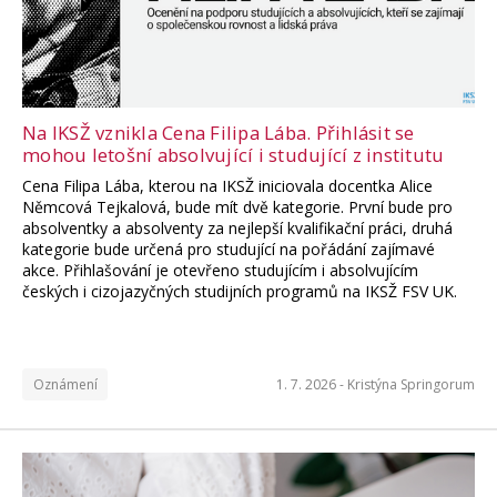
Na IKSŽ vznikla Cena Filipa Lába. Přihlásit se
mohou letošní absolvující i studující z institutu
Cena Filipa Lába, kterou na IKSŽ iniciovala docentka Alice
Němcová Tejkalová, bude mít dvě kategorie. První bude pro
absolventky a absolventy za nejlepší kvalifikační práci, druhá
kategorie bude určená pro studující na pořádání zajímavé
akce. Přihlašování je otevřeno studujícím i absolvujícím
českých i cizojazyčných studijních programů na IKSŽ FSV UK.
Oznámení
1. 7. 2026 -
Kristýna Springorum