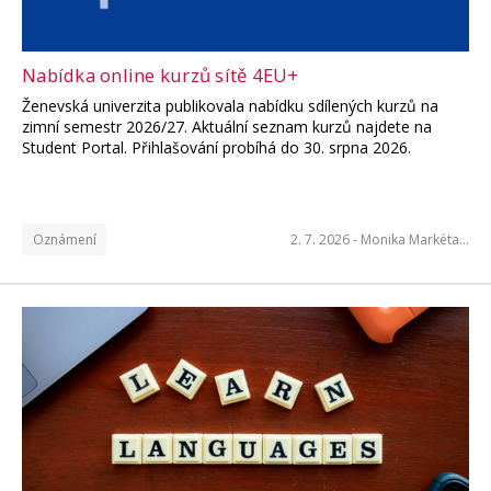
Nabídka online kurzů sítě 4EU+
Ženevská univerzita publikovala nabídku sdílených kurzů na
zimní semestr 2026/27. Aktuální seznam kurzů najdete na
Student Portal. Přihlašování probíhá do 30. srpna 2026.
Oznámení
2. 7. 2026 -
Monika Markéta…