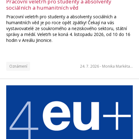
Pracovní veletrh pro studenty a absolventy
sociálních a humanitních věd
Pracovní veletrh pro studenty a absolventy sociálních a
humanitních věd je po roce opět zpátky! Čekají na vás
vystavovatelé ze soukromého a neziskového sektoru, státní
správy a médií. Veletrh se koná 4. listopadu 2026, od 10 do 16
hodin v Areálu Jinonice.
Oznámení
24. 7. 2026 -
Monika Markéta…