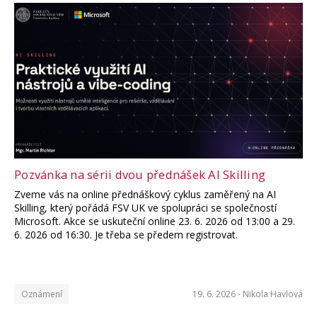
Pozvánka na sérii dvou přednášek AI Skilling
Zveme vás na online přednáškový cyklus zaměřený na AI
Skilling, který pořádá FSV UK ve spolupráci se společností
Microsoft. Akce se uskuteční online 23. 6. 2026 od 13:00 a 29.
6. 2026 od 16:30. Je třeba se předem registrovat.
Oznámení
19. 6. 2026 -
Nikola Havlová