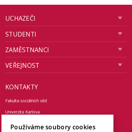
UCHAZEČI
STUDENTI
ZAMĚSTNANCI
VEŘEJNOST
KONTAKTY
Fakulta sociálních věd
Univerzita Karlova
Smetanovo nábřeží 6
Používáme soubory cookies