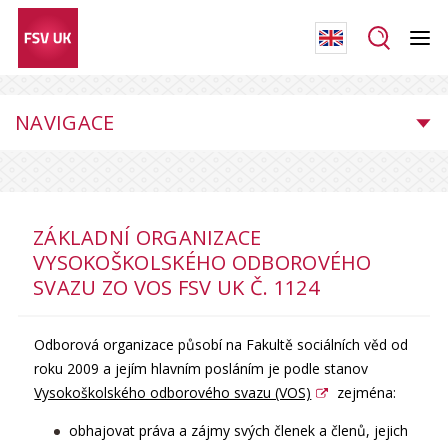
NAVIGACE
ZÁKLADNÍ ORGANIZACE
VYSOKOŠKOLSKÉHO ODBOROVÉHO
SVAZU ZO VOS FSV UK Č. 1124
Odborová organizace působí na Fakultě sociálních věd od
roku 2009 a jejím hlavním posláním je podle stanov
Vysokoškolského odborového svazu (VOS)
zejména:
obhajovat práva a zájmy svých členek a členů, jejich