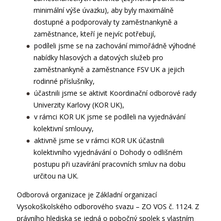
minimální výše úvazku), aby byly maximálně
dostupné a podporovaly ty zaměstnankyně a
zaměstnance, kteří je nejvíc potřebují,
podíleli jsme se na zachování mimořádně výhodné
nabídky hlasových a datových služeb pro
zaměstnankyně a zaměstnance FSV UK a jejich
rodinné příslušníky,
účastnili jsme se aktivit Koordinační odborové rady
Univerzity Karlovy (KOR UK),
v rámci KOR UK jsme se podíleli na vyjednávání
kolektivní smlouvy,
aktivně jsme se v rámci KOR UK účastnili
kolektivního vyjednávání o Dohody o odlišném
postupu při uzavírání pracovních smluv na dobu
určitou na UK.
Odborová organizace je Základní organizací
Vysokoškolského odborového svazu – ZO VOS č. 1124. Z
právního hlediska se jedná o pobočný spolek s vlastním