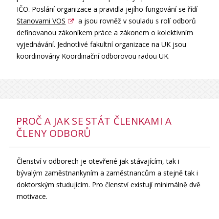
IČO. Poslání organizace a pravidla jejího fungování se řídí
Stanovami VOS
a jsou rovněž v souladu s rolí odborů
definovanou zákoníkem práce a zákonem o kolektivním
vyjednávání. Jednotlivé fakultní organizace na UK jsou
koordinovány Koordinační odborovou radou UK.
PROČ A JAK SE STÁT ČLENKAMI A
ČLENY ODBORŮ
Členství v odborech je otevřené jak stávajícím, tak i
bývalým zaměstnankyním a zaměstnancům a stejně tak i
doktorským studujícím. Pro členství existují minimálně dvě
motivace.