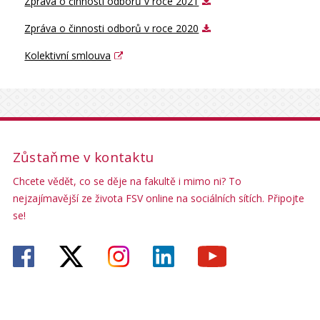
Zpráva o činnosti odborů v roce 2021
Zpráva o činnosti odborů v roce 2020
Kolektivní smlouva
Zůstaňme v kontaktu
Chcete vědět, co se děje na fakultě i mimo ni? To
nejzajímavější ze života FSV online na sociálních sítích. Připojte
se!