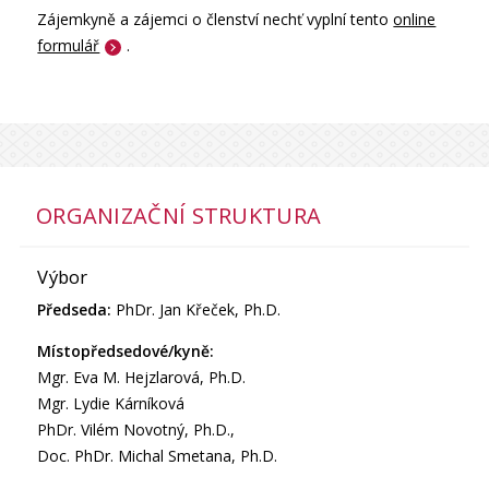
Zájemkyně a zájemci o členství nechť vyplní tento
online
formulář
.
ORGANIZAČNÍ STRUKTURA
Výbor
Předseda:
PhDr. Jan Křeček, Ph.D.
Místopředsedové/kyně:
Mgr. Eva M. Hejzlarová, Ph.D.
Mgr. Lydie Kárníková
PhDr. Vilém Novotný, Ph.D.,
Doc. PhDr. Michal Smetana, Ph.D.