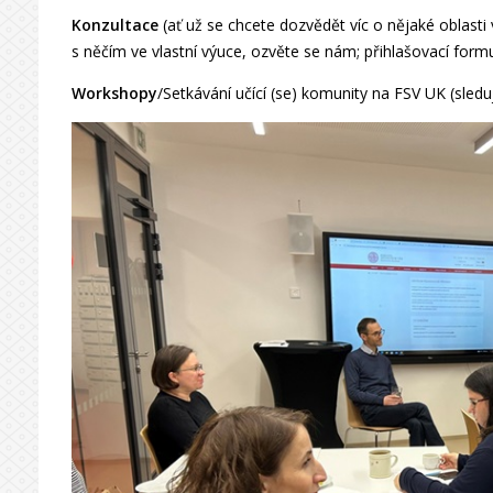
Konzultace
(ať už se chcete dozvědět víc o nějaké oblast
s něčím ve vlastní výuce, ozvěte se nám; přihlašovací form
Workshopy
/Setkávání učící (se) komunity na FSV UK (sleduj