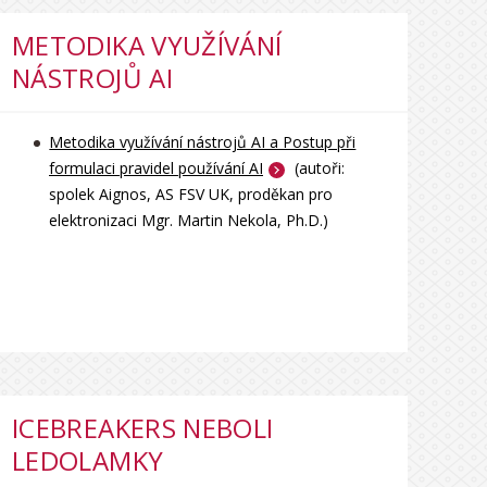
METODIKA VYUŽÍVÁNÍ
NÁSTROJŮ AI
Metodika využívání nástrojů AI a Postup při
formulaci pravidel používání AI
(autoři:
spolek Aignos, AS FSV UK, proděkan pro
elektronizaci Mgr. Martin Nekola, Ph.D.)
ICEBREAKERS NEBOLI
LEDOLAMKY