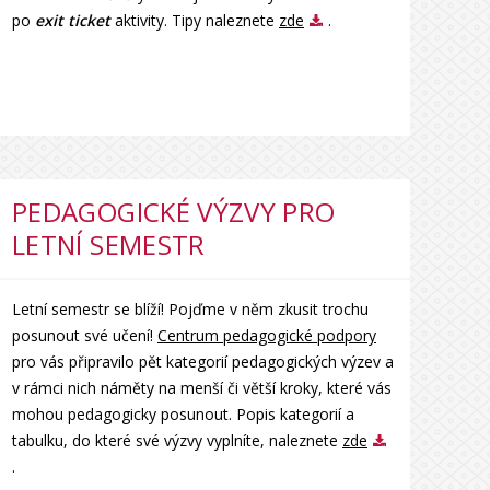
po
exit ticket
aktivity. Tipy naleznete
zde
.
PEDAGOGICKÉ VÝZVY PRO
LETNÍ SEMESTR
Letní semestr se blíží! Pojďme v něm zkusit trochu
posunout své učení!
Centrum pedagogické podpory
pro vás připravilo pět kategorií pedagogických výzev a
v rámci nich náměty na menší či větší kroky, které vás
mohou pedagogicky posunout. Popis kategorií a
tabulku, do které své výzvy vyplníte, naleznete
zde
.