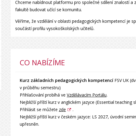
Chceme nabídnout platformu pro společné sdílení znalostí a 
fakultě budovat učící se komunitu.
Věříme, že vzdělání v oblasti pedagogických kompetencí je sp
součástí profilu vysokoškolských učitelů.
CO NABÍZÍME
Kurz základních pedagogických kompetencí
FSV UK (dv
v průběhu semestru)
Přihlašování probíhá ve
Vzdělávacím Portálu
.
Nejbližší příští kurz v anglickém jazyce (Essential teaching 
Přihlásit se můžete
zde
.
Nejbližší příští kurz v českém jazyce: LS 2027, úvodní sem
upřesněn.