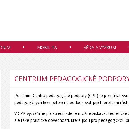
DIUM
MOBILITA
VĚDA A VÝZKUM
CENTRUM PEDAGOGICKÉ PODPOR
Posláním Centra pedagogické podpory (CPP) je pomáhat vyučuj
pedagogických kompetencí a podporovat jejich profesní růst.
V CPP vytváříme prostředí, kde je možné získávat teoretické z
ale také praktické dovednosti, které jsou pro pedagogickou pr