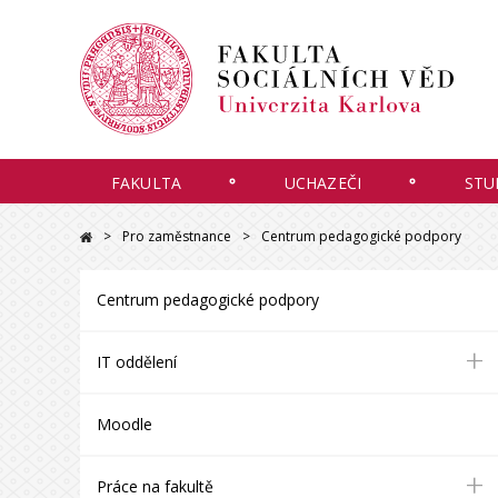
FAKULTA
UCHAZEČI
STU
Pro zaměstnance
Centrum pedagogické podpory
Centrum pedagogické podpory
+
IT oddělení
Moodle
+
Práce na fakultě