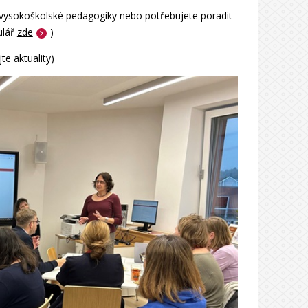
i vysokoškolské pedagogiky nebo potřebujete poradit
ulář
zde
)
te aktuality)