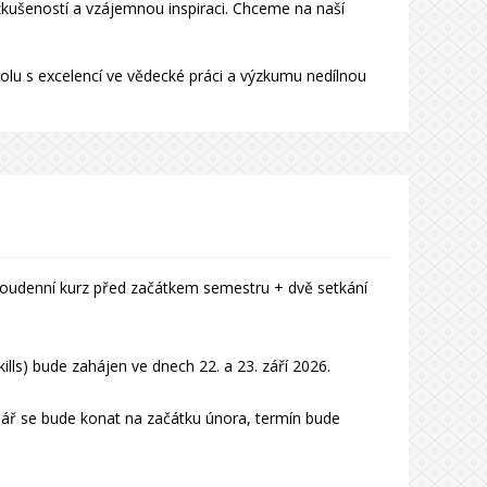
zkušeností a vzájemnou inspiraci. Chceme na naší
olu s excelencí ve vědecké práci a výzkumu nedílnou
oudenní kurz před začátkem semestru + dvě setkání
skills) bude zahájen ve dnech 22. a 23. září 2026.
inář se bude konat na začátku února, termín bude