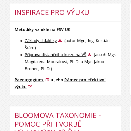
INSPIRACE PRO VÝUKU
Metodiky vzniklé na FSV UK
Základy didaktiky
(autor Mgr., Ing. Kristián
Šrám)
Příprava distančního kurzu na VŠ
(autoři Mgr.
Magdalena Mouralová, Ph.D. a Mgr. Jakub
Bronec, Ph.D.)
Paedagogium
a jeho
Rámec pro efektivní
výuku
BLOOMOVA TAXONOMIE -
POMOC PŘI TVORBĚ