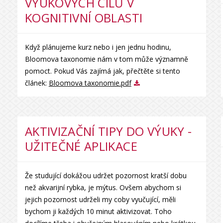
VÝUKOVÝCH CÍLŮ V
KOGNITIVNÍ OBLASTI
Když plánujeme kurz nebo i jen jednu hodinu,
Bloomova taxonomie nám v tom může významně
pomoct. Pokud Vás zajímá jak, přečtěte si tento
článek:
Bloomova taxonomie.pdf
AKTIVIZAČNÍ TIPY DO VÝUKY -
UŽITEČNÉ APLIKACE
Že studující dokážou udržet pozornost kratší dobu
než akvarijní rybka, je mýtus. Ovšem abychom si
jejich pozornost udrželi my coby vyučující, měli
bychom ji každých 10 minut aktivizovat. Toho