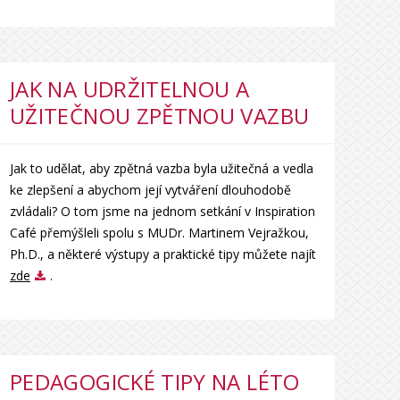
JAK NA UDRŽITELNOU A
UŽITEČNOU ZPĚTNOU VAZBU
Jak to udělat, aby zpětná vazba byla užitečná a vedla
ke zlepšení a abychom její vytváření dlouhodobě
zvládali? O tom jsme na jednom setkání v Inspiration
Café přemýšleli spolu s MUDr. Martinem Vejražkou,
Ph.D., a některé výstupy a praktické tipy můžete najít
zde
.
PEDAGOGICKÉ TIPY NA LÉTO