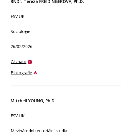
RNDr. Tereza FREIDINGEROVÁ, Ph.D.
FSV UK
Sociologie
26/02/2026
Záznam
Bibliografie
Mitchell YOUNG, Ph.D.
FSV UK
Mezinárodní teritoriální studia