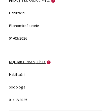
PhDr. Jiří KUKAČKA, Ph.D.
Habilitační
Ekonomické teorie
01/03/2026
Mgr. Jan URBAN, Ph.D.
Habilitační
Sociologie
01/12/2025