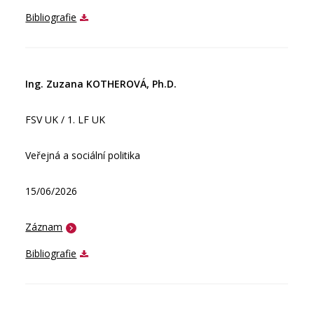
Bibliografie
Ing. Zuzana KOTHEROVÁ, Ph.D.
FSV UK / 1. LF UK
Veřejná a sociální politika
15/06/2026
Záznam
Bibliografie