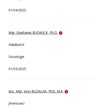
01/04/2025
Mgr. Stephanie RUDWICK, Ph.D.
Habilitační
Sociologie
01/02/2025
doc. Mgr. Juraj BUZALKA, PhD. M.A.
Jmenovací