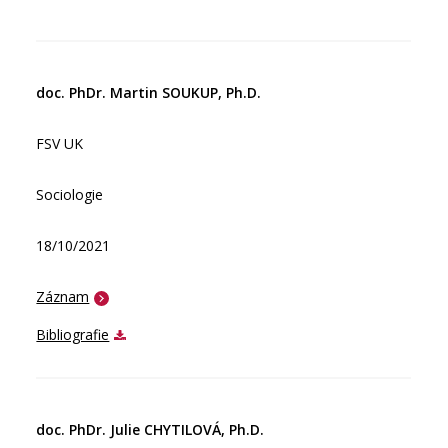
doc. PhDr. Martin SOUKUP, Ph.D.
FSV UK
Sociologie
18/10/2021
Záznam
Bibliografie
doc. PhDr. Julie CHYTILOVÁ, Ph.D.