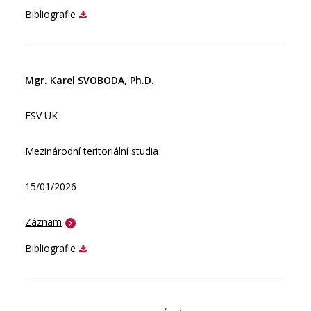
Bibliografie
Mgr. Karel SVOBODA, Ph.D.
FSV UK
Mezinárodní teritoriální studia
15/01/2026
Záznam
Bibliografie