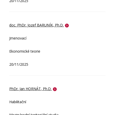
20/11/2025
doc. PhDr. Jozef BARUNÍK, Ph.D.
Jmenovací
Ekonomické teorie
20/11/2025
PhDr. Jan HORNÁT, Ph.D.
Habilitační
Mezinárodní teritoriální studia