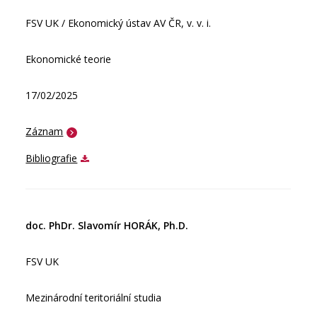
FSV UK / Ekonomický ústav AV ČR, v. v. i.
Ekonomické teorie
17/02/2025
Záznam
Bibliografie
doc. PhDr. Slavomír HORÁK, Ph.D.
FSV UK
Mezinárodní teritoriální studia