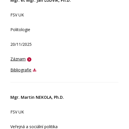
Mgr. et Mgr. Jan LUDVÍK, Ph.D.
FSV UK
Politologie
20/11/2025
Záznam
Bibliografie
Mgr. Martin NEKOLA, Ph.D.
FSV UK
Veřejná a sociální politika