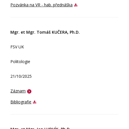
Pozvánka na VR - hab. přednáška
Mgr. et Mgr. Tomáš KUČERA, Ph.D.
FSV UK
Politologie
21/10/2025
Záznam
Bibliografie