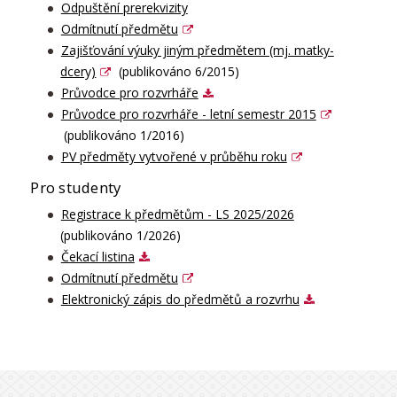
Odpuštění prerekvizity
Odmítnutí předmětu
Zajišťování výuky jiným předmětem (mj. matky-
dcery)
(publikováno 6/2015)
Průvodce pro rozvrháře
Průvodce pro rozvrháře - letní semestr 2015
(publikováno 1/2016)
PV předměty vytvořené v průběhu roku
Pro studenty
Registrace k předmětům - LS 2025/2026
(publikováno 1/2026)
Čekací listina
Odmítnutí předmětu
Elektronický zápis do předmětů a rozvrhu