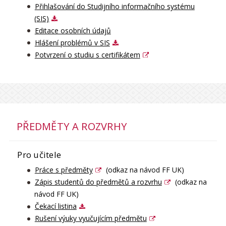
Přihlašování do Studijního informačního systému
(SIS)
Editace osobních údajů
Hlášení problémů v SIS
Potvrzení o studiu s certifikátem
PŘEDMĚTY A ROZVRHY
Pro učitele
Práce s předměty
(odkaz na návod FF UK)
Zápis studentů do předmětů a rozvrhu
(odkaz na
návod FF UK)
Čekací listina
Rušení výuky vyučujícím předmětu