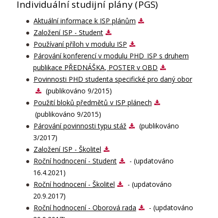
Individuální studijní plány (PGS)
Aktuální informace k ISP plánům
Založení ISP - Student
Používaní příloh v modulu ISP
Párování konferencí v modulu PHD_ISP s druhem
publikace PŘEDNÁŠKA, POSTER v OBD
Povinnosti PHD studenta specifické pro daný obor
(publikováno 9/2015)
Použití bloků předmětů v ISP plánech
(publikováno 9/2015)
Párování povinnosti typu stáž
(publikováno
3/2017)
Založení ISP - Školitel
Roční hodnocení - Student
- (updatováno
16.4.2021)
Roční hodnocení - Školitel
- (updatováno
20.9.2017)
Roční hodnocení - Oborová rada
- (updatováno