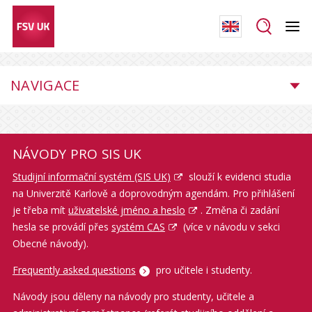
NAVIGACE
NÁVODY PRO SIS UK
Studijní informační systém (SIS UK)
slouží k evidenci studia
na Univerzitě Karlově a doprovodným agendám. Pro přihlášení
je třeba mít
uživatelské jméno a heslo
. Změna či zadání
hesla se provádí přes
systém CAS
(více v návodu v sekci
Obecné návody).
Frequently asked questions
pro učitele i studenty.
Návody jsou děleny na návody pro studenty, učitele a