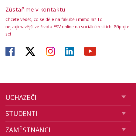
Zůstaňme v kontaktu
Chcete vědět, co se děje na fakultě i mimo ni? To
nejzajímavější ze života FSV online na sociálních sítích. Připojte
se!
UCHAZEČI
STUDENTI
ZAMĚSTNANCI