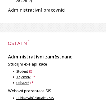
20.9.2017)
Administrativní pracovníci
OSTATNÍ
Administrativní zaměstnanci
Studijní exe aplikace
Student
Tajemník
Uchazeč
Webová prezentace SIS
Publikování aktualit v SIS