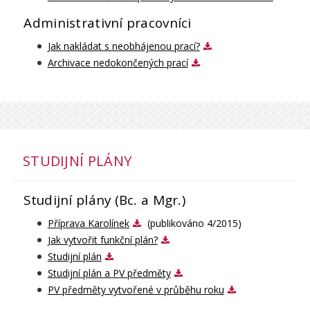
Administrativní pracovníci
Jak nakládat s neobhájenou prací?
Archivace nedokončených prací
STUDIJNÍ PLÁNY
Studijní plány (Bc. a Mgr.)
Příprava Karolínek
(publikováno 4/2015)
Jak vytvořit funkční plán?
Studijní plán
Studijní plán a PV předměty
PV předměty vytvořené v průběhu roku