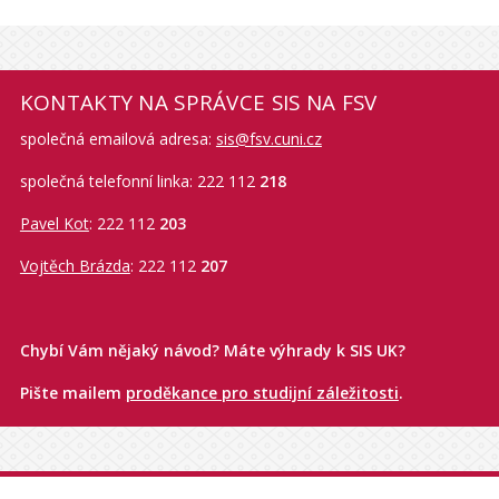
KONTAKTY NA SPRÁVCE SIS NA FSV
společná emailová adresa:
sis@fsv.cuni.cz
společná telefonní linka: 222 112
218
Pavel Kot
: 222 112
203
Vojtěch Brázda
: 222 112
207
Chybí Vám nějaký návod? Máte výhrady k SIS UK?
Pište mailem
proděkance pro studijní záležitosti
.