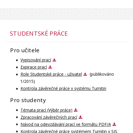
STUDENTSKÉ PRÁCE
Pro učitele
Vypisování prací
Expirace prací
Role Studentské práce - uživatel
(publikováno
1/2015)
Kontrola závěrečné práce v systému Turnitin
Pro studenty
Témata prací (Výběr práce)
Zpracování závěrečných prací
Návod na odevzdávání prací ve formátu PDF/A
Kontrola závěrečné práce systémem Turnitin v SIS