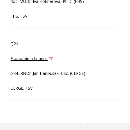
doc. MUDr. Iva Holmerová, Ph.D. (FHS)
FHS, FSV
Q24
Ekonomie a finance
prof. RNDr. Jan Hanousek, CSc. (CERGE)
CERGE, FSV