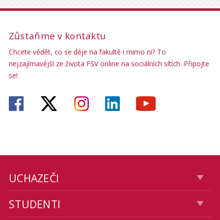
Zůstaňme v kontaktu
Chcete vědět, co se děje na fakultě i mimo ni? To
nejzajímavější ze života FSV online na sociálních sítích. Připojte
se!
UCHAZEČI
STUDENTI