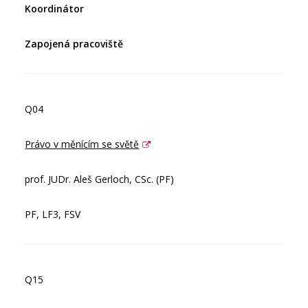
Koordinátor
Zapojená pracoviště
Q04
Právo v měnícím se světě
prof. JUDr. Aleš Gerloch, CSc. (PF)
PF, LF3, FSV
Q15