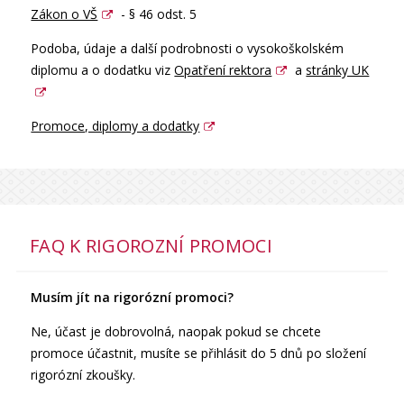
Zákon o VŠ
- § 46 odst. 5
Podoba, údaje a další podrobnosti o vysokoškolském
diplomu a o dodatku viz
Opatření rektora
a
stránky UK
Promoce, diplomy a dodatky
FAQ K RIGOROZNÍ PROMOCI
Musím jít na rigorózní promoci?
Ne, účast je dobrovolná, naopak pokud se chcete
promoce účastnit, musíte se přihlásit do 5 dnů po složení
rigorózní zkoušky.