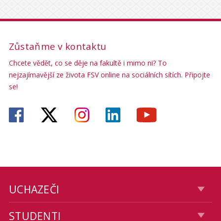
Zůstaňme v kontaktu
Chcete vědět, co se děje na fakultě i mimo ni? To
nejzajímavější ze života FSV online na sociálních sítích. Připojte
se!
UCHAZEČI
STUDENTI