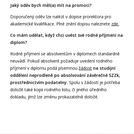
Jaký oděv bych měl(a) mít na promoci?
Doporučený oděv lze nalézt v dopise prorektora pro
akademické kvalifikace. Plné znění dopisu naleznete
zde.
Co mám udělat, když chci uvést své rodné příjmení na
diplom?
Rodné příjmení se absolventům v diplomech standardně
neuvádí. Pokud absolvent požaduje uvedení rodného
příjmení v diplomu podá písemnou
žádost
na studijní
oddělení neprodleně po absolvování závěrečné SZZk,
prostřednictvím podatelny.
Spolu s žádostí je potřeba
doložit také kopii rodného listu, či jiného úředního
dokladu, jímž lze změnu prokazatelně doložit.