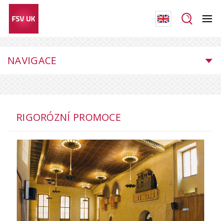
NAVIGACE
RIGORÓZNÍ PROMOCE