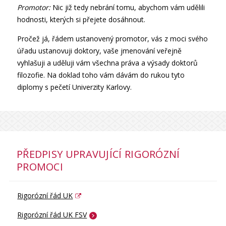
Promotor:
Nic již tedy nebrání tomu, abychom vám udělili
hodnosti, kterých si přejete dosáhnout.
Pročež já, řádem ustanovený promotor, vás z moci svého
úřadu ustanovuji doktory, vaše jmenování veřejně
vyhlašuji a uděluji vám všechna práva a výsady doktorů
filozofie. Na doklad toho vám dávám do rukou tyto
diplomy s pečetí Univerzity Karlovy.
PŘEDPISY UPRAVUJÍCÍ RIGORÓZNÍ
PROMOCI
Rigorózní řád UK
Rigorózní řád UK FSV