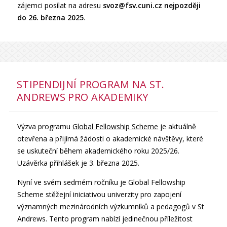
zájemci posílat na adresu
svoz@fsv.cuni.cz
nejpozději
do 26. března 2025
.
STIPENDIJNÍ PROGRAM NA ST.
ANDREWS PRO AKADEMIKY
Výzva programu
Global Fellowship Scheme
je aktuálně
otevřena a přijímá žádosti o akademické návštěvy, které
se uskuteční během akademického roku 2025/26.
Uzávěrka přihlášek je 3. března 2025.
Nyní ve svém sedmém ročníku je Global Fellowship
Scheme stěžejní iniciativou univerzity pro zapojení
významných mezinárodních výzkumníků a pedagogů v St
Andrews. Tento program nabízí jedinečnou příležitost