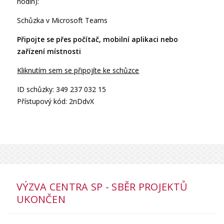
hodin):
Schůzka v Microsoft Teams
Připojte se přes počítač, mobilní aplikaci nebo
zařízení místnosti
Kliknutím sem se připojíte ke schůzce
ID schůzky: 349 237 032 15
Přístupový kód: 2nDdvX
VÝZVA CENTRA SP - SBĚR PROJEKTŮ
UKONČEN