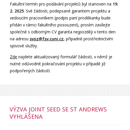
Fakultní termín pro podávání projektů byl stanoven na
19.
2. 2025
. Své žádosti, podepsané garantem projektu a
vedoucím pracovníkem (podpis paní proděkanky bude
přidán v rámci fakultního posouzení), prosím zasílejte
společně s odborným CV garanta nejpozději v tento den
na adresu
svoz@fsv.cuni.cz
, případně prostřednictvím
spisové služby.
Zde
najdete aktualizovaný formulář žádosti, v němž je
nutné odůvodnit pokračování projektu v případě již
podpořených žádostí.
VÝZVA JOINT SEED SE ST ANDREWS
VYHLÁŠENA