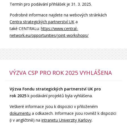
Termín pro podávání přihlášek je 31. 3. 2025.
Podrobné informace najdete na webových stránkách
Centra strategických partnerství UK
a
také CENTRALu:
https://www.central-
network.eu/opportunities/joint-workshops/
VÝZVA CSP PRO ROK 2025 VYHLÁŠENA
Výzva Fondu strategických partnerství UK pro
rok 2025
k podávání projektů byla vyhlášena.
Veškeré informace jsou k dispozici v přiloženém
dokumentu
a odkazech. Informace jsou rovněž k dispozici
(i v angličtině) na
intranetu Univerzity Karlovy
.