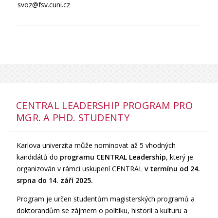
svoz@fsv.cuni.cz
CENTRAL LEADERSHIP PROGRAM PRO
MGR. A PHD. STUDENTY
Karlova univerzita může nominovat až 5 vhodných
kandidátů do
programu CENTRAL Leadership
, který je
organizován v
rámci uskupení CENTRAL
v termínu od 24.
srpna do 14. září 2025.
Program je určen studentům magisterských programů a
doktorandům se zájmem o politiku, historii a kulturu a