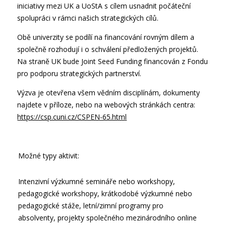
iniciativy mezi UK a UoStA s cílem usnadnit počáteční
spolupráci v rámci našich strategických cílů.
Obě univerzity se podílí na financování rovným dílem a
společně rozhodují i o schválení předložených projektů.
Na straně UK bude Joint Seed Funding financován z Fondu
pro podporu strategických partnerství.
Výzva je otevřena všem vědním disciplínám, dokumenty
najdete v příloze, nebo na webových stránkách centra:
https://csp.cuni.cz/CSPEN-65.html
Možné typy aktivit:
Intenzivní výzkumné semináře nebo workshopy,
pedagogické workshopy, krátkodobé výzkumné nebo
pedagogické stáže, letní/zimní programy pro
absolventy, projekty společného mezinárodního online