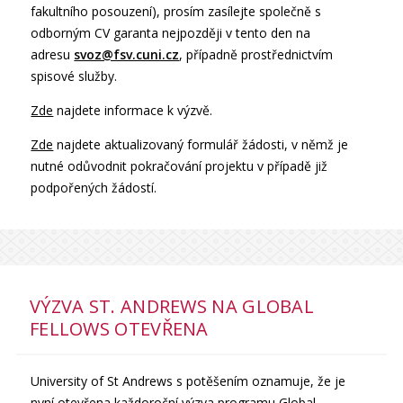
fakultního posouzení), prosím zasílejte společně s
odborným CV garanta nejpozději v tento den na
adresu
svoz@fsv.cuni.cz
, případně prostřednictvím
spisové služby.
Zde
najdete informace k výzvě.
Zde
najdete aktualizovaný formulář žádosti, v němž je
nutné odůvodnit pokračování projektu v případě již
podpořených žádostí.
VÝZVA ST. ANDREWS NA GLOBAL
FELLOWS OTEVŘENA
University of St Andrews s potěšením oznamuje, že je
nyní otevřena každoroční výzva programu
Global