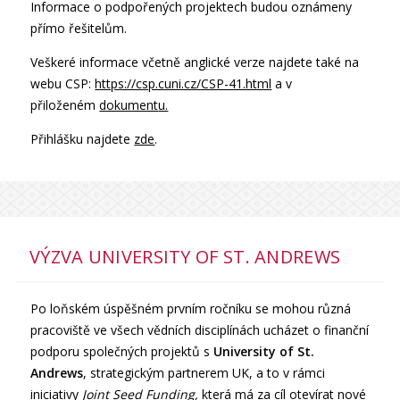
Informace o podpořených projektech budou oznámeny
přímo řešitelům.
Veškeré informace včetně anglické verze najdete také na
webu CSP:
https://csp.cuni.cz/CSP-41.html
a v
přiloženém
dokument
u.
Přihlášku najdete
zde
.
VÝZVA UNIVERSITY OF ST. ANDREWS
Po loňském úspěšném prvním ročníku se mohou různá
pracoviště ve všech vědních disciplínách ucházet o finanční
podporu společných projektů s
University of St.
Andrews
, strategickým partnerem UK, a to v rámci
iniciativy
Joint Seed Funding,
která má za cíl otevírat nové