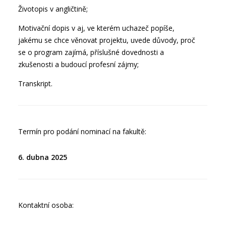
Životopis v angličtině;
Motivační dopis v aj, ve kterém uchazeč popíše,
jakému se chce věnovat projektu, uvede důvody, proč
se o program zajímá, příslušné dovednosti a
zkušenosti a budoucí profesní zájmy;
Transkript.
Termín pro podání nominací na fakultě:
6. dubna 2025
Kontaktní osoba: