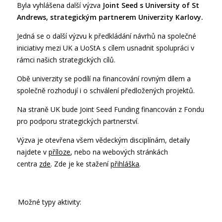
Byla vyhlášena další výzva
Joint Seed s University of St
Andrews, strategickým partnerem Univerzity Karlovy.
Jedná se o další výzvu k předkládání návrhů na společné
iniciativy mezi UK a UoStA s cílem usnadnit spolupráci v
rámci našich strategických cílů.
Obě univerzity se podílí na financování rovným dílem a
společně rozhodují i o schválení předložených projektů.
Na straně UK bude Joint Seed Funding financován z Fondu
pro podporu strategických partnerství.
Výzva je otevřena všem vědeckým disciplínám, detaily
najdete v
příloze
, nebo na webových stránkách
centra
zde
. Zde je ke stažení
přihláška
.
Možné typy aktivity: