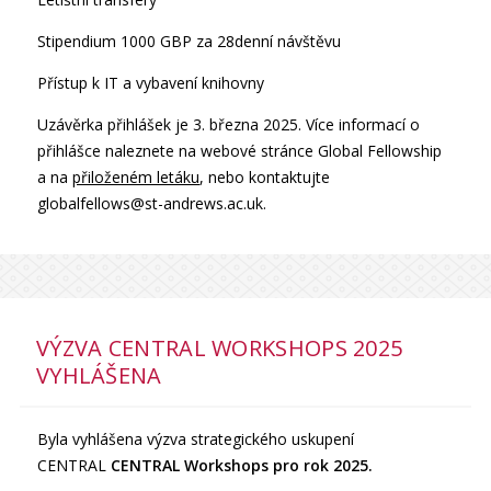
Stipendium 1000 GBP za 28denní návštěvu
Přístup k IT a vybavení knihovny
Uzávěrka přihlášek je 3. března 2025. Více informací o
přihlášce naleznete na webové stránce Global Fellowship
a na
přiloženém letáku
, nebo kontaktujte
globalfellows@st-andrews.ac.uk.
VÝZVA CENTRAL WORKSHOPS 2025
VYHLÁŠENA
Byla vyhlášena výzva strategického uskupení
CENTRAL
CENTRAL Workshops pro rok 2025.