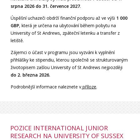
srpna 2026 do 31. července 2027
.
Úspěšní uchazeči obdrží finanční podporu až ve výši
1 000
GBP
, která je určena na ubytování během pobytu na
University of St Andrews, zpáteční letenku a transfer z
letiště.
Zájemci o účast v programu jsou vyzváni k vyplnění
přihlášky ke stipendiu, kterou společně se strukturovaným
životopisem zašlou University of St Andrews nejpozději
do 2. března 2026.
Podrobnější informace naleznete v
příloze
.
POZICE INTERNATIONAL JUNIOR
RESEARCH NA UNIVERSITY OF SUSSEX