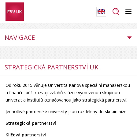
NAVIGACE
STRATEGICKÁ PARTNERSTVÍ UK
Od roku 2015 věnuje Univerzita Karlova speciální manažerskou
a finanční péči rozvoji vztahů s úzce vymezenou skupinou
univerzit a institutů označovanou jako strategická partnerství.
Jednotlivé partnerské univerzity jsou rozděleny do skupin níže:
Strategická partnerství
Klíčová partnerství