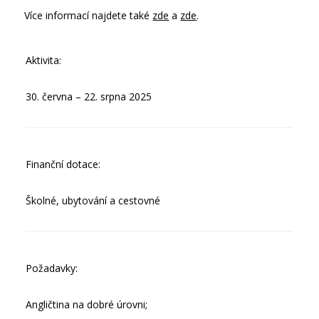
Více informací najdete také
zde
a
zde
.
Aktivita:
30. června – 22. srpna 2025
Finanční dotace:
Školné, ubytování a cestovné
Požadavky:
Angličtina na dobré úrovni;