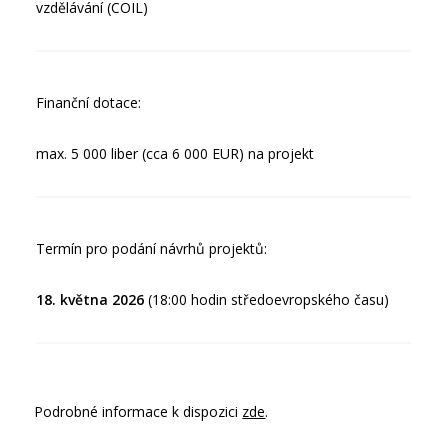
vzdělávání (COIL)
Finanční dotace:
max. 5 000 liber (cca 6 000 EUR) na projekt
Termín pro podání návrhů projektů:
18. května 2026
(18:00 hodin středoevropského času)
Podrobné informace k dispozici
zde
.