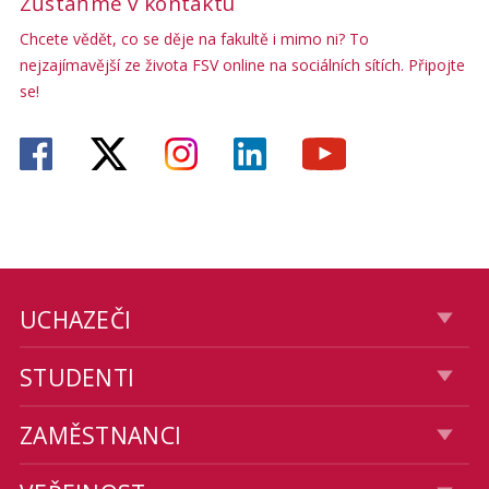
Zůstaňme v kontaktu
Chcete vědět, co se děje na fakultě i mimo ni? To
nejzajímavější ze života FSV online na sociálních sítích. Připojte
se!
UCHAZEČI
STUDENTI
ZAMĚSTNANCI