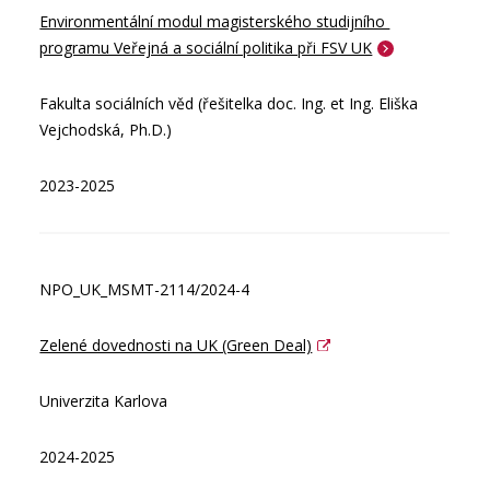
Environmentální modul magisterského studijního 
programu Veřejná a sociální politika při FSV UK
Fakulta sociálních věd (řešitelka doc. Ing. et Ing. Eliška
Vejchodská, Ph.D.)
2023-2025
NPO_UK_MSMT-2114/2024-4
Zelené dovednosti na UK (Green Deal)
Univerzita Karlova
2024-2025