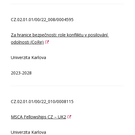
CZ.02.01.01/00/22_008/0004595
Za hranice bezpečnosti: role konfliktu v posilování 
odolnosti (CoRe)
Univerzita Karlova
2023-2028
CZ.02.01.01/00/22_010/0008115
MSCA Fellowships CZ – UK2
Univerzita Karlova