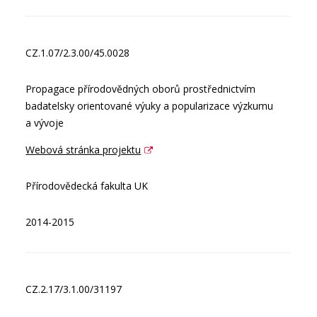
CZ.1.07/2.3.00/45.0028
Propagace přírodovědných oborů prostřednictvím
badatelsky orientované výuky a popularizace výzkumu
a vývoje
Webová stránka projektu
Přírodovědecká fakulta UK
2014-2015
CZ.2.17/3.1.00/31197