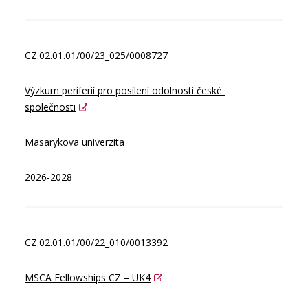
CZ.02.01.01/00/23_025/0008727
Výzkum periferií pro posílení odolnosti české 
společnosti
Masarykova univerzita
2026-2028
CZ.02.01.01/00/22_010/0013392
MSCA Fellowships CZ – UK4