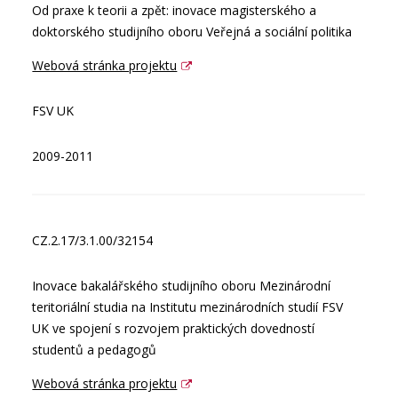
Od praxe k teorii a zpět: inovace magisterského a
doktorského studijního oboru Veřejná a sociální politika
Webová stránka projektu
FSV UK
2009-2011
CZ.2.17/3.1.00/32154
Inovace bakalářského studijního oboru Mezinárodní
teritoriální studia na Institutu mezinárodních studií FSV
UK ve spojení s rozvojem praktických dovedností
studentů a pedagogů
Webová stránka projektu