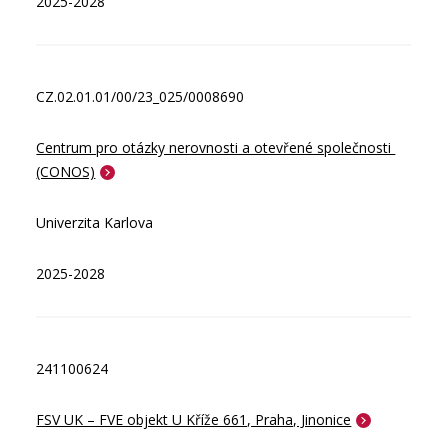
2025-2028
CZ.02.01.01/00/23_025/0008690
Centrum pro otázky nerovnosti a otevřené společnosti 
(CONOS)
Univerzita Karlova
2025-2028
241100624
FSV UK – FVE objekt U Kříže 661, Praha, Jinonice