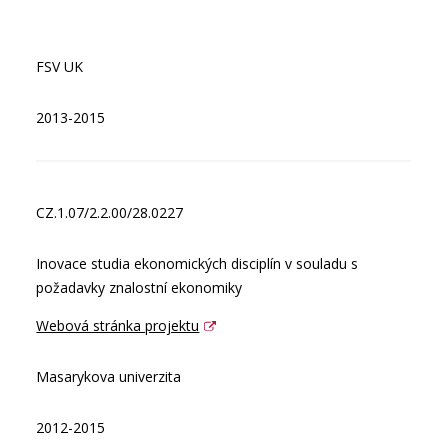
FSV UK
2013-2015
CZ.1.07/2.2.00/28.0227
Inovace studia ekonomických disciplín v souladu s
požadavky znalostní ekonomiky
Webová stránka projektu
Masarykova univerzita
2012-2015