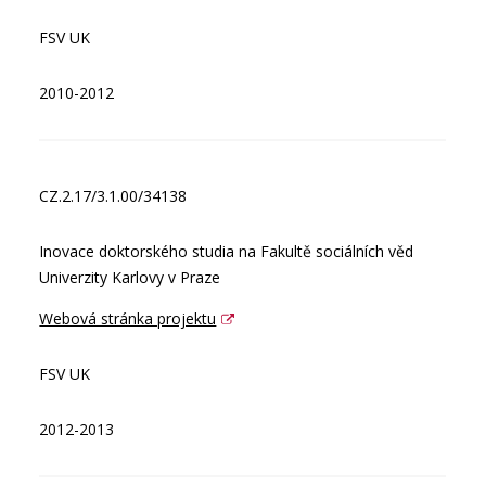
FSV UK
2010-2012
CZ.2.17/3.1.00/34138
Inovace doktorského studia na Fakultě sociálních věd
Univerzity Karlovy v Praze
Webová stránka projektu
FSV UK
2012-2013