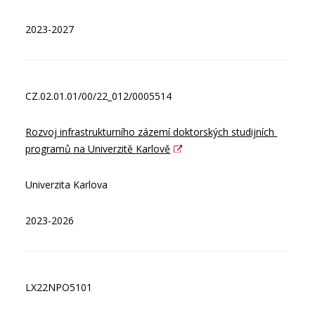
2023-2027
CZ.02.01.01/00/22_012/0005514
Rozvoj infrastrukturního zázemí doktorských studijních 
programů na Univerzitě Karlově
Univerzita Karlova
2023-2026
LX22NPO5101