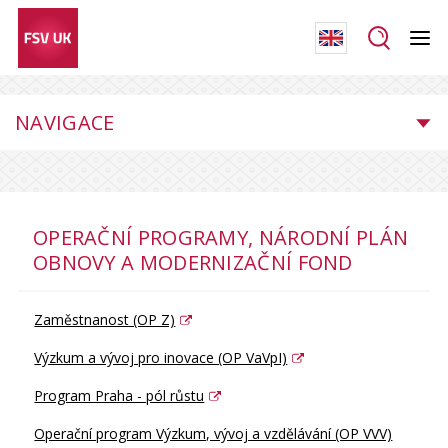
NAVIGACE
OPERAČNÍ PROGRAMY, NÁRODNÍ PLÁN
OBNOVY A MODERNIZAČNÍ FOND
Zaměstnanost (OP Z)
Výzkum a vývoj pro inovace (OP VaVpI)
Program Praha - pól růstu
Operační program Výzkum, vývoj a vzdělávání (OP VVV)