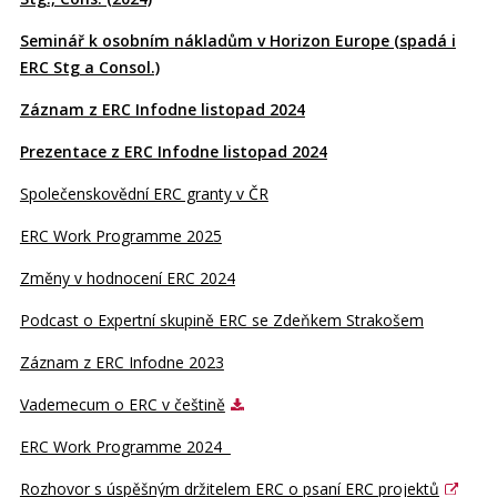
Seminář k osobním nákladům v Horizon Europe (spadá i
ERC Stg a Consol.)
Záznam z ERC Infodne listopad 2024
Prezentace z ERC Infodne listopad 2024
Společenskovědní ERC granty v ČR
ERC Work Programme 2025
Změny v hodnocení ERC 2024
Podcast o Expertní skupině ERC se Zdeňkem Strakošem
Záznam z ERC Infodne 2023
Vademecum o ERC v češtině
ERC Work Programme 2024
Rozhovor s úspěšným držitelem ERC o psaní ERC projektů