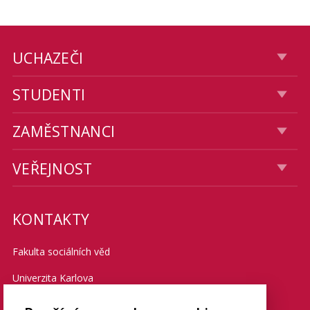
UCHAZEČI
STUDENTI
ZAMĚSTNANCI
VEŘEJNOST
KONTAKTY
Fakulta sociálních věd
Univerzita Karlova
Smetanovo nábřeží 6