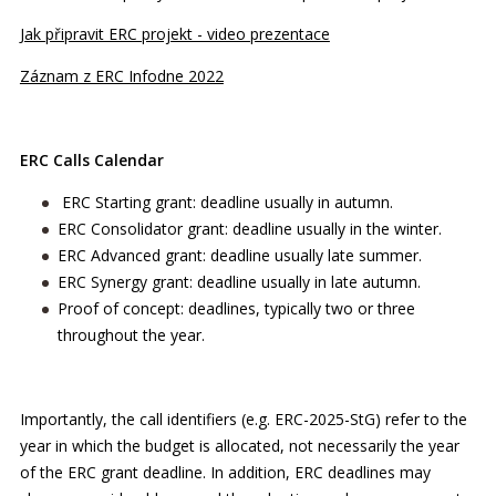
Jak připravit ERC projekt - video prezentace
Záznam z ERC Infodne 2022
ERC Calls Calendar
ERC Starting grant: deadline usually in autumn.
ERC Consolidator grant: deadline usually in the winter.
ERC Advanced grant: deadline usually late summer.
ERC Synergy grant: deadline usually in late autumn.
Proof of concept: deadlines, typically two or three
throughout the year.
Importantly, the call identifiers (e.g. ERC-2025-StG) refer to the
year in which the budget is allocated, not necessarily the year
of the ERC grant deadline. In addition, ERC deadlines may