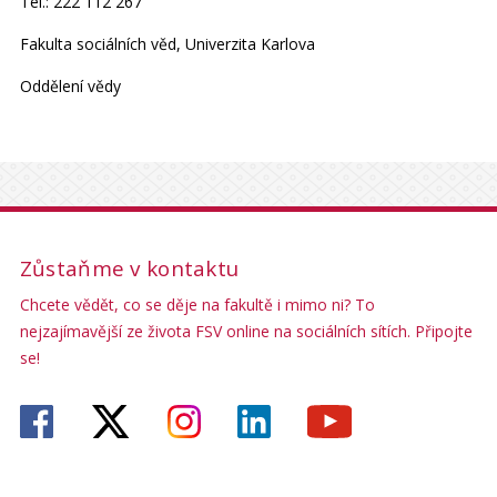
Tel.: 222 112 267
Fakulta sociálních věd, Univerzita Karlova
Oddělení vědy
Zůstaňme v kontaktu
Chcete vědět, co se děje na fakultě i mimo ni? To
nejzajímavější ze života FSV online na sociálních sítích. Připojte
se!