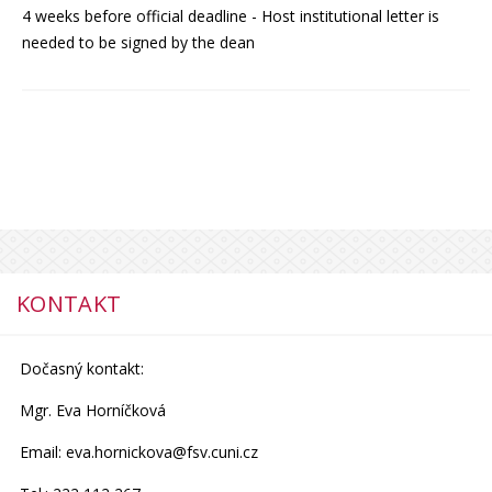
4 weeks before official deadline - Host institutional letter is
needed to be signed by the dean
KONTAKT
Dočasný kontakt:
Mgr. Eva Horníčková
Email: eva.hornickova@fsv.cuni.cz