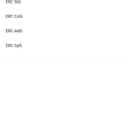
ERC StG
ERC CoG
ERC-AdG
ERC-SyG