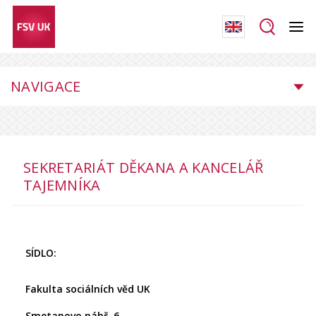
NAVIGACE
SEKRETARIÁT DĚKANA A KANCELÁŘ
TAJEMNÍKA
SÍDLO:
Fakulta sociálních věd UK
Smetanovo nábř. 6