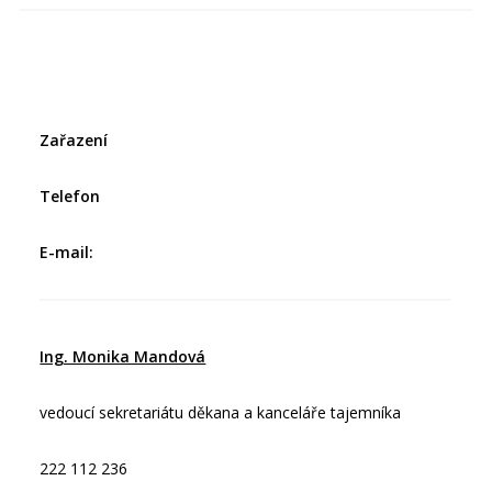
Zařazení
Telefon
E-mail:
Ing. Monika Mandová
vedoucí sekretariátu děkana a kanceláře tajemníka
222 112 236