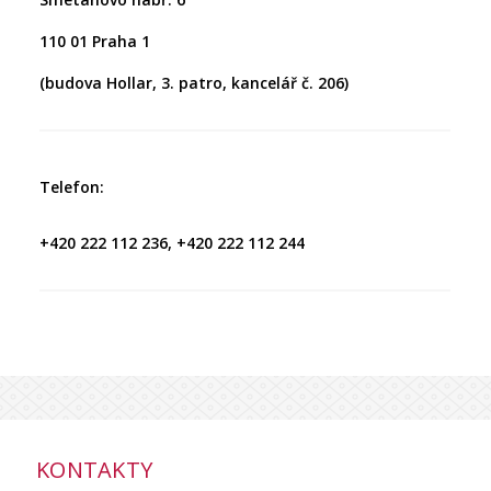
110 01 Praha 1
(budova Hollar, 3. patro, kancelář č. 206)
Telefon:
+420
222 112 236, +420 222 112 244
KONTAKTY