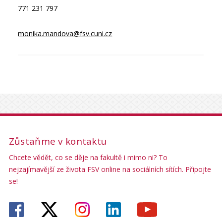
771 231 797
monika.mandova@fsv.cuni.cz
Zůstaňme v kontaktu
Chcete vědět, co se děje na fakultě i mimo ni? To
nejzajímavější ze života FSV online na sociálních sítích. Připojte
se!