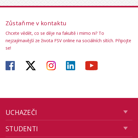
Zůstaňme v kontaktu
Chcete vědět, co se děje na fakultě i mimo ni? To
nejzajímavější ze života FSV online na sociálních sítích. Připojte
se!
UCHAZEČI
STUDENTI