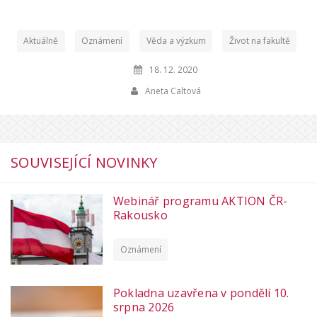
Aktuálně
Oznámení
Věda a výzkum
Život na fakultě
18. 12. 2020
Aneta Caltová
SOUVISEJÍCÍ NOVINKY
Webinář programu AKTION ČR-
Rakousko
Oznámení
Pokladna uzavřena v pondělí 10.
srpna 2026