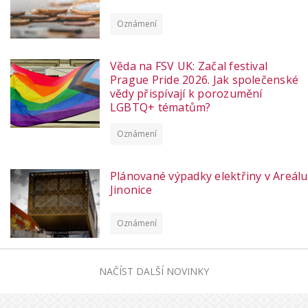
Oznámení
Věda na FSV UK: Začal festival
Prague Pride 2026. Jak společenské
vědy přispívají k porozumění
LGBTQ+ tématům?
Oznámení
Plánované výpadky elektřiny v Areálu
Jinonice
Oznámení
NAČÍST DALŠÍ NOVINKY