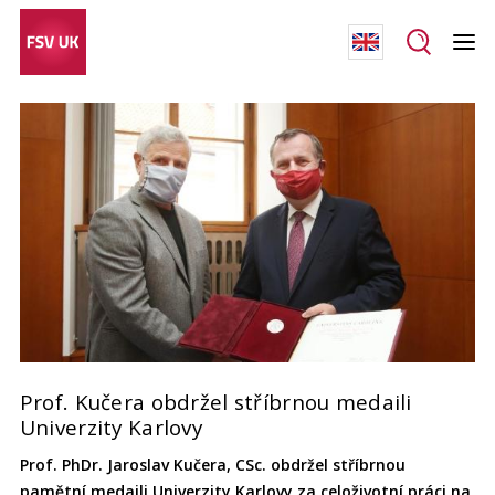
Prof. Kučera obdržel stříbrnou medaili
Univerzity Karlovy
Prof. PhDr. Jaroslav Kučera, CSc. obdržel stříbrnou
pamětní medaili Univerzity Karlovy za celoživotní práci na