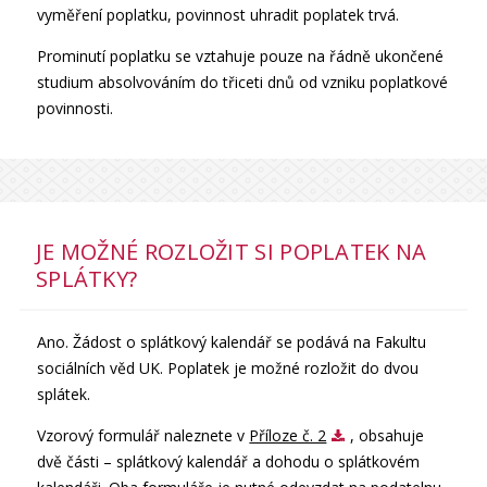
vyměření poplatku, povinnost uhradit poplatek trvá.
Prominutí poplatku se vztahuje pouze na řádně ukončené
studium absolvováním do třiceti dnů od vzniku poplatkové
povinnosti.
JE MOŽNÉ ROZLOŽIT SI POPLATEK NA
SPLÁTKY?
Ano. Žádost o splátkový kalendář se podává na Fakultu
sociálních věd UK. Poplatek je možné rozložit do dvou
splátek.
Vzorový formulář naleznete v
Příloze č. 2
, obsahuje
dvě části – splátkový kalendář a dohodu o splátkovém