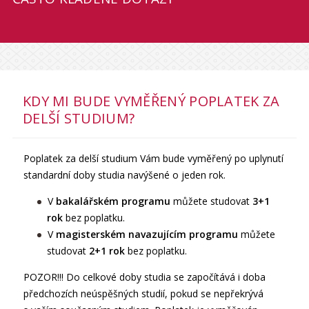
KDY MI BUDE VYMĚŘENÝ POPLATEK ZA
DELŠÍ STUDIUM?
Poplatek za delší studium Vám bude vyměřený po uplynutí
standardní doby studia navýšené o jeden rok.
V
bakalářském programu
můžete studovat
3+1
rok
bez poplatku.
V
magisterském navazujícím programu
můžete
studovat
2+1 rok
bez poplatku.
POZOR!!! Do celkové doby studia se započítává i doba
předchozích neúspěšných studií, pokud se nepřekrývá