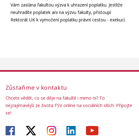
Vám zaslána fakultou výzva k uhrazení poplatku. Jestliže
neuhradíte poplatek ani na výzvu fakulty, přistoupí
Rektorát UK k vymožení poplatku právní cestou - exekucí.
Zůstaňme v kontaktu
Chcete vědět, co se děje na fakultě i mimo ni? To
nejzajímavější ze života FSV online na sociálních sítích. Připojte
se!