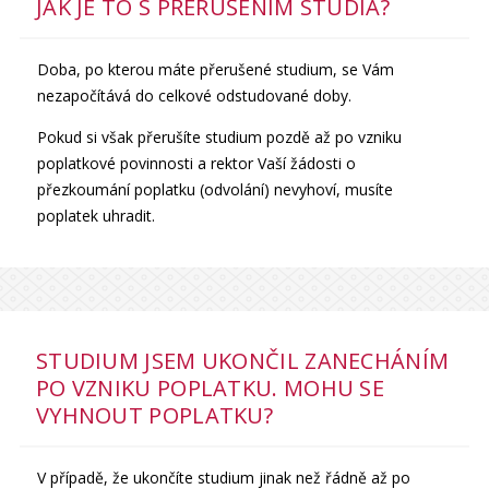
JAK JE TO S PŘERUŠENÍM STUDIA?
Doba, po kterou máte přerušené studium, se Vám
nezapočítává do celkové odstudované doby.
Pokud si však přerušíte studium pozdě až po vzniku
poplatkové povinnosti a rektor Vaší žádosti o
přezkoumání poplatku (odvolání) nevyhoví, musíte
poplatek uhradit.
STUDIUM JSEM UKONČIL ZANECHÁNÍM
PO VZNIKU POPLATKU. MOHU SE
VYHNOUT POPLATKU?
V případě, že ukončíte studium jinak než řádně až po