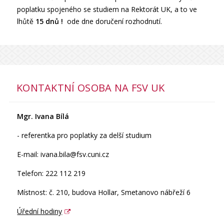
poplatku spojeného se studiem na Rektorát UK, a to ve
lhůtě
15 dnů !
ode dne doručení rozhodnutí.
KONTAKTNÍ OSOBA NA FSV UK
Mgr. Ivana Bílá
- referentka pro poplatky za delší studium
E-mail: ivana.bila@fsv.cuni.cz
Telefon: 222 112 219
Místnost: č. 210, budova Hollar, Smetanovo nábřeží 6
Úřední hodiny