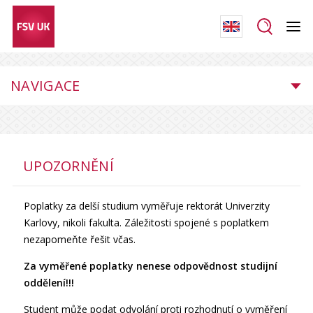
NAVIGACE
UPOZORNĚNÍ
Poplatky za delší studium vyměřuje rektorát Univerzity
Karlovy, nikoli fakulta. Záležitosti spojené s poplatkem
nezapomeňte řešit včas.
Za vyměřené poplatky nenese odpovědnost studijní
oddělení!!!
Student může podat odvolání proti rozhodnutí o vyměření