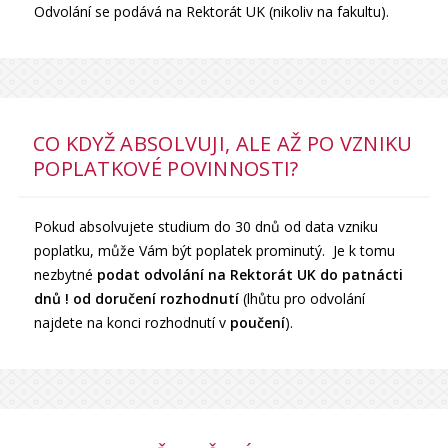
Odvolání se podává na Rektorát UK (nikoliv na fakultu).
CO KDYŽ ABSOLVUJI, ALE AŽ PO VZNIKU
POPLATKOVÉ POVINNOSTI?
Pokud absolvujete studium do 30 dnů od data vzniku
poplatku, může Vám být poplatek prominutý. Je k tomu
nezbytné
podat odvolání na Rektorát UK do patnácti
dnů ! od doručení rozhodnutí
(lhůtu pro odvolání
najdete na konci rozhodnutí v
poučení
).