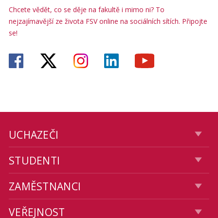
Chcete vědět, co se děje na fakultě i mimo ni? To
nejzajímavější ze života FSV online na sociálních sítích. Připojte
se!
UCHAZEČI
STUDENTI
ZAMĚSTNANCI
VEŘEJNOST