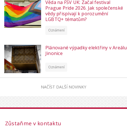
Věda na FSV UK: Začal festival
Prague Pride 2026. Jak společenské
vědy přispívají k porozumění
LGBTQ+ tématům?
Oznámení
Plánované výpadky elektřiny v Areálu
Jinonice
Oznámení
NAČÍST DALŠÍ NOVINKY
Zůstaňme v kontaktu