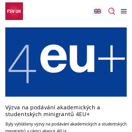
Výzva na podávání akademických a
studentských minigrantů 4EU+
Byly vyhlášeny výzvy na podávání akademických a studentských
minigrantů v rámci aliance 4EU+.