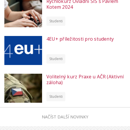
Rychlokurz Ovládni SIS s Pavlem
Kotem 2024
Studenti
4EU+ příležitosti pro studenty
Studenti
Volitelný kurz Praxe u AČR (Aktivní
záloha)
Studenti
NAČÍST DALŠÍ NOVINKY