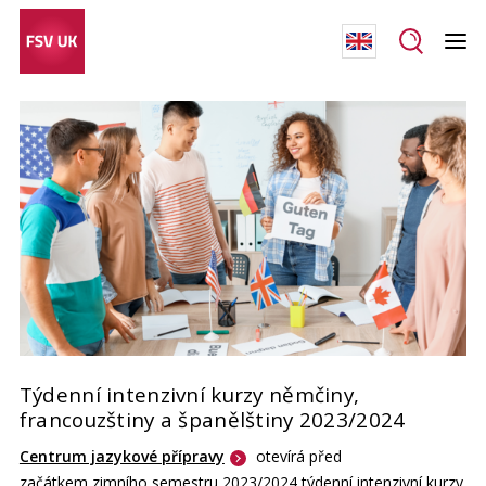
Týdenní intenzivní kurzy němčiny,
francouzštiny a španělštiny 2023/2024
Centrum jazykové přípravy
otevírá před
začátkem zimního semestru 2023/2024 týdenní intenzivní kurzy