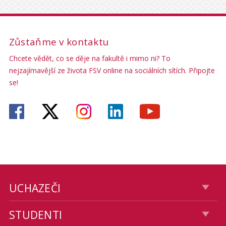
Zůstaňme v kontaktu
Chcete vědět, co se děje na fakultě i mimo ni? To
nejzajímavější ze života FSV online na sociálních sítích. Připojte
se!
UCHAZEČI
STUDENTI