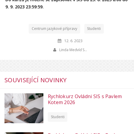
9. 9. 2023 23:59:59.
Centrum jazykové přípravy
Studenti
12. 6. 2023
Linda Medvíď S…
SOUVISEJÍCÍ NOVINKY
Rychlokurz Ovládni SIS s Pavlem
Kotem 2026
Studenti