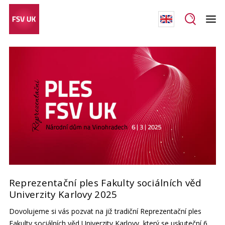
Reprezentační ples Fakulty sociálních věd
Univerzity Karlovy 2025
Dovolujeme si vás pozvat na již tradiční Reprezentační ples
Fakulty sociálních věd Univerzity Karlovy, který se uskuteční 6.