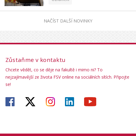
NAČÍST DALŠÍ NOVINKY
Zůstaňme v kontaktu
Chcete vědět, co se děje na fakultě i mimo ni? To
nejzajímavější ze života FSV online na sociálních sítích. Připojte
se!