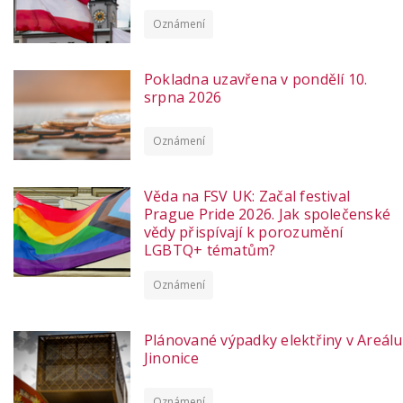
Oznámení
Pokladna uzavřena v pondělí 10.
srpna 2026
Oznámení
Věda na FSV UK: Začal festival
Prague Pride 2026. Jak společenské
vědy přispívají k porozumění
LGBTQ+ tématům?
Oznámení
Plánované výpadky elektřiny v Areálu
Jinonice
Oznámení