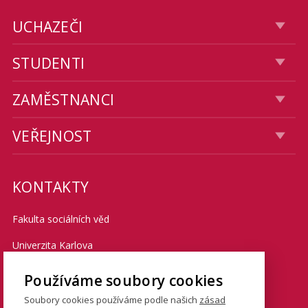
UCHAZEČI
STUDENTI
ZAMĚSTNANCI
VEŘEJNOST
KONTAKTY
Fakulta sociálních věd
Univerzita Karlova
Smetanovo nábřeží 6
Používáme soubory cookies
Praha 1 110 01
Soubory cookies používáme podle našich
zásad