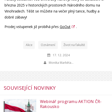
března 2025 v historických prostorech Národního domu na
Vinohradech. Těšit se můžete na večer plný tance, hudby a
dobré zábavy!
Prodej vstupenek již probíhá přes
GoOut
.
Akce
Oznámení
Život na fakultě
17. 12. 2024
Monika Markéta…
SOUVISEJÍCÍ NOVINKY
Webinář programu AKTION ČR-
Rakousko