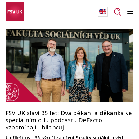
FSV UK slaví 35 let: Dva děkani a děkanka ve
speciálním dílu podcastu DeFacto
vzpomínají i bilancují
U příležitosti 35. výročí založení Fakulty sociálních věd