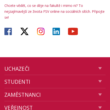
Chcete vědět, co se děje na fakultě i mimo ni? To
nejzajímavější ze života FSV online na sociálních sítích. Připojte
se!
UCHAZEČI
STUDENTI
ZAMĚSTNANCI
VEŘEJNOST