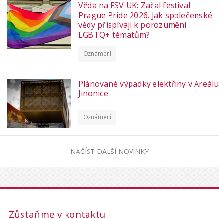
Věda na FSV UK: Začal festival
Prague Pride 2026. Jak společenské
vědy přispívají k porozumění
LGBTQ+ tématům?
Oznámení
Plánované výpadky elektřiny v Areálu
Jinonice
Oznámení
NAČÍST DALŠÍ NOVINKY
Zůstaňme v kontaktu