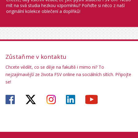
mít na svá studia hezkou vzpomínku? Pořiďte si něco z naší
originální kolekce oblečení a doplňků!
Zůstaňme v kontaktu
Chcete vědět, co se děje na fakultě i mimo ni? To
nejzajímavější ze života FSV online na sociálních sítích. Připojte
se!