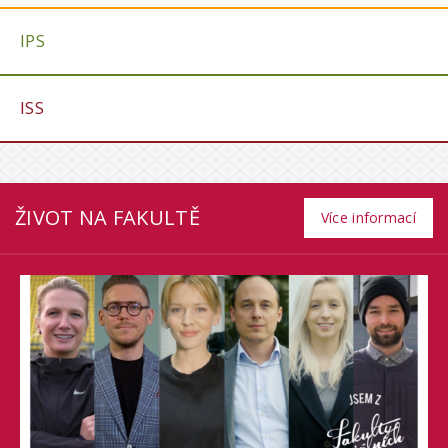
IPS
ISS
ŽIVOT NA FAKULTĚ
Více informací