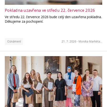
Pokladna uzavřena ve středu 22. července 2026
Ve středu 22. července 2026 bude celý den uzavřena pokladna.
Děkujeme za pochopení.
Oznámení
21. 7. 2026 -
Monika Markéta…