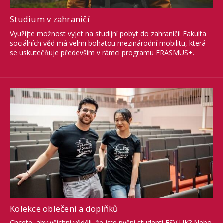
Studium v zahraničí
Využijte možnost vyjet na studijní pobyt do zahraničí! Fakulta
sociálních věd má velmi bohatou mezinárodní mobilitu, která
se uskutečňuje především v rámci programu ERASMUS+.
Kolekce oblečení a doplňků
Chcete, aby všichni věděli, že jste pyšní studenti FSV UK? Nebo