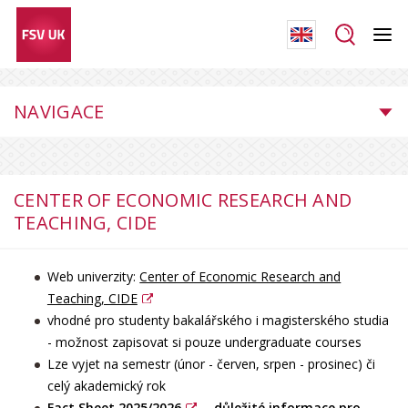
NAVIGACE
CENTER OF ECONOMIC RESEARCH AND
TEACHING, CIDE
Web univerzity:
Center of Economic Research and
Teaching, CIDE
vhodné pro studenty bakalářského i magisterského studia
- možnost zapisovat si pouze undergraduate courses
Lze vyjet na semestr (únor - červen, srpen - prosinec) či
celý akademický rok
Fact Sheet 2025/2026
- důležité informace pro