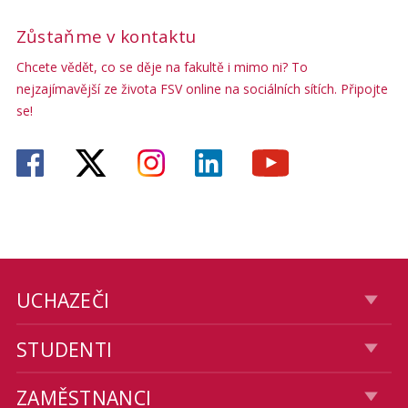
Zůstaňme v kontaktu
Chcete vědět, co se děje na fakultě i mimo ni? To
nejzajímavější ze života FSV online na sociálních sítích. Připojte
se!
UCHAZEČI
STUDENTI
ZAMĚSTNANCI