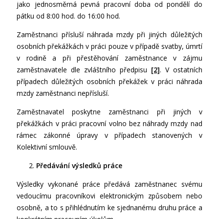
jako jednosměrná pevná pracovní doba od pondělí do
pátku od 8:00 hod. do 16:00 hod.
Zaměstnanci přísluší náhrada mzdy při jiných důležitých
osobních překážkách v práci pouze v případě svatby, úmrtí
v rodině a při přestěhování zaměstnance v zájmu
zaměstnavatele dle zvláštního předpisu
[2]
. V ostatních
případech důležitých osobních překážek v práci náhrada
mzdy zaměstnanci nepřísluší.
Zaměstnavatel poskytne zaměstnanci při jiných v
překážkách v práci pracovní volno bez náhrady mzdy nad
rámec zákonné úpravy v případech stanovených v
Kolektivní smlouvě.
Předávání výsledků práce
Výsledky vykonané práce předává zaměstnanec svému
vedoucímu pracovníkovi elektronickým způsobem nebo
osobně, a to s přihlédnutím ke sjednanému druhu práce a