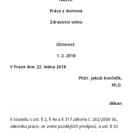
Práce z domova
Zdravotní volno
Účinnost:
1. 2. 2018
V Praze dne: 22. ledna 2018
PhDr. Jakub Končelík,
Ph.D.
děkan
V souladu s ust. § 2, § 4a a § 317 zákona č. 262/2006 Sb.,
zákoníku práce, ve znění pozdějších předpisů, a ust. § 33