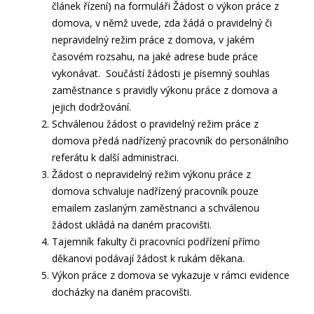
článek řízení) na formuláři Žádost o výkon práce z
domova, v němž uvede, zda žádá o pravidelný či
nepravidelný režim práce z domova, v jakém
časovém rozsahu, na jaké adrese bude práce
vykonávat. Součástí žádosti je písemný souhlas
zaměstnance s pravidly výkonu práce z domova a
jejich dodržování.
Schválenou žádost o pravidelný režim práce z
domova předá nadřízený pracovník do personálního
referátu k další administraci.
Žádost o nepravidelný režim výkonu práce z
domova schvaluje nadřízený pracovník pouze
emailem zaslaným zaměstnanci a schválenou
žádost ukládá na daném pracovišti.
Tajemník fakulty či pracovníci podřízení přímo
děkanovi podávají žádost k rukám děkana.
Výkon práce z domova se vykazuje v rámci evidence
docházky na daném pracovišti.