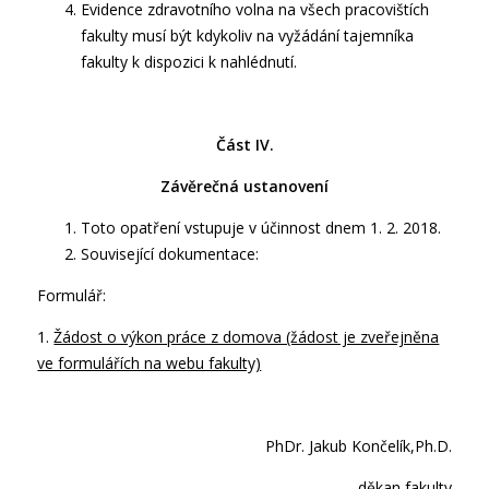
Evidence zdravotního volna na všech pracovištích
fakulty musí být kdykoliv na vyžádání tajemníka
fakulty k dispozici k nahlédnutí.
Část IV.
Závěrečná ustanovení
Toto opatření vstupuje v účinnost dnem 1. 2. 2018.
Související dokumentace:
Formulář:
1.
Žádost o výkon práce z domova (žádost je zveřejněna
ve formulářích na webu fakulty)
PhDr. Jakub Končelík,Ph.D.
děkan fakulty