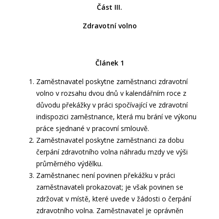
Část III.
Zdravotní volno
Článek 1
Zaměstnavatel poskytne zaměstnanci zdravotní
volno v rozsahu dvou dnů v kalendářním roce z
důvodu překážky v práci spočívající ve zdravotní
indispozici zaměstnance, která mu brání ve výkonu
práce sjednané v pracovní smlouvě.
Zaměstnavatel poskytne zaměstnanci za dobu
čerpání zdravotního volna náhradu mzdy ve výši
průměrného výdělku.
Zaměstnanec není povinen překážku v práci
zaměstnavateli prokazovat; je však povinen se
zdržovat v místě, které uvede v žádosti o čerpání
zdravotního volna. Zaměstnavatel je oprávněn