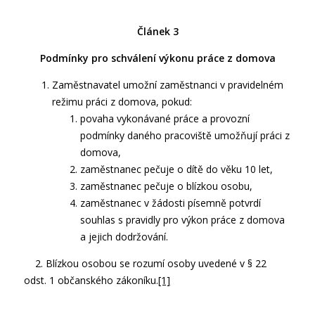
Článek 3
Podmínky pro schválení výkonu práce z domova
Zaměstnavatel umožní zaměstnanci v pravidelném
režimu práci z domova, pokud:
povaha vykonávané práce a provozní
podmínky daného pracoviště umožňují práci z
domova,
zaměstnanec pečuje o dítě do věku 10 let,
zaměstnanec pečuje o blízkou osobu,
zaměstnanec v žádosti písemně potvrdí
souhlas s pravidly pro výkon práce z domova
a jejich dodržování.
2. Blízkou osobou se rozumí osoby uvedené v § 22
odst. 1 občanského zákoníku.
[1]