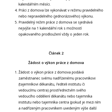
kalendářním měsíci.
Práci z domova lze vykonávat v režimu pravidelného
nebo nepravidelného (jednorázového) výkonu.
Pravidelný režim práce z domova se sjednává
nejvýše na 1 kalendářní rok s možností
opakovaného prodloužení vždy o jeden rok.
Článek 2
Žádost o výkon práce z domova
Žádost o výkon práce z domova podává
zaměstnanec svému nadřízenému pracovníkovi
(tajemníkovi děkanátu, řediteli institutu či
vedoucímu centra) prostřednictvím svého
vedoucího oddělení děkanátu nebo tajemníka
institutu nebo tajemníka centra (pokud je mezi ním
a nadřízeným pracovníkem uvedeným výše další