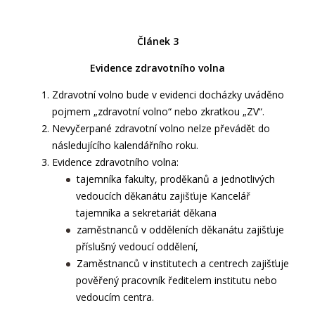
Článek 3
Evidence zdravotního volna
Zdravotní volno bude v evidenci docházky uváděno
pojmem „zdravotní volno“ nebo zkratkou „ZV“.
Nevyčerpané zdravotní volno nelze převádět do
následujícího kalendářního roku.
Evidence zdravotního volna:
tajemníka fakulty, proděkanů a jednotlivých
vedoucích děkanátu zajišťuje Kancelář
tajemníka a sekretariát děkana
zaměstnanců v odděleních děkanátu zajišťuje
příslušný vedoucí oddělení,
Zaměstnanců v institutech a centrech zajišťuje
pověřený pracovník ředitelem institutu nebo
vedoucím centra.