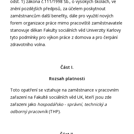
odst. 1) zákona č.111/1998 Sb., o vysokých školách, ve
znění pozdějších předpisů, za účelem poskytnout
zaměstnancům další benefity, dále pro využití nových
forem organizace práce mimo pracoviště zaměstnavatele
stanovuje děkan Fakulty sociálních věd Univerzity Karlovy
tyto podmínky pro výkon práce z domova a pro čerpání
zdravotního volna.
Část I.
Rozsah platnosti
Toto opatření se vztahuje na zaměstnance v pracovním
zařazení na Fakultě sociálních věd UK, kteří jsou zde
zařazeni jako
hospodářsko - správní, technický a
odborný pracovník
(THP).