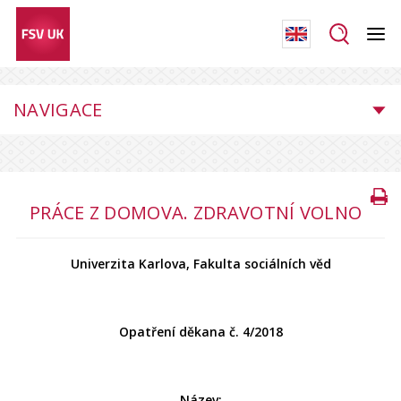
NAVIGACE
PRÁCE Z DOMOVA. ZDRAVOTNÍ VOLNO
Univerzita Karlova, Fakulta sociálních věd
Opatření děkana č. 4/2018
Název: