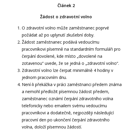
Článek 2
Žádost o zdravotní volno
O zdravotní volno může zaměstnanec poprvé
požádat až po uplynutí zkušební doby.
Žádost zaměstnanec podává vedoucímu
pracovníkovi písemně na standardním formuláři pro
čerpání dovolené, kde místo „dovolené na
zotavenou“ uvede, že se jedná o „zdravotní volno“.
Zdravotní volno lze čerpat minimálně 4 hodiny v
jednom pracovním dnu.
Není-li překážka v práci zaměstnanci předem známa
a nemohl předložit písemnou žádost předem,
zaměstnanec oznámí čerpání zdravotního volna
telefonicky nebo emailem svému vedoucímu
pracovníkovi a dodatečně, nejpozději následující
pracovní den po ukončení čerpání zdravotního
volna, doloží písemnou žádostí.