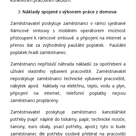
konkrétním pracovním úkolům.
Náklady spojené s výkonem práce z domova
Zaměstnavatel poskytuje zaměstnanci v rámci sjednané
Rámcové smlouvy s mobilním operátorem možnost
přistoupení k rámcové smlouvě a připojení na internet a
přenos dat za zvýhodněný paušální poplatek. Paušální
poplatek hradí zaměstnanec.
Zaměstnanci nepřísluší náhrada nákladů za opotřebení a
užívání vlastního vybavení pracoviště. Zaměstnavatel
neposkytuje zaměstnanci technické vybavení pracoviště,
nábytek apod. Náklady na elektřinu, teplo, vodu a plyn,
připojení na internet, telefonní poplatky nejsou
zaměstnanci propláceny.
Zaměstnavatel poskytuje zaměstnanci kancelářské
potřeby (např. náplně do tiskárny, papír, technické nosiče,
šanony, euro obaly, psací potřeby, apod.); tyto si bude
zaměstnanec dle potřeby osobně přebírat na pracovišti