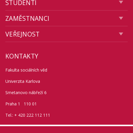
STUDENTI
ZAMĚSTNANCI
VEŘEJNOST
KONTAKTY
Fakulta sociálních věd
Univerzita Karlova
Smetanovo nábřeží 6
Praha 1 110 01
Tel.: + 420 222 112 111