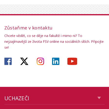
Zůstaňme v kontaktu
Chcete vědět, co se děje na fakultě i mimo ni? To
nejzajímavější ze života FSV online na sociálních sítích. Připojte
se!
UCHAZEČI