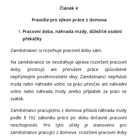
Článek 4
Pravidla pro výkon práce z domova
Pracovní doba, náhrada mzdy, důležité osobní
překážky
Zaměstnanec si rozvrhuje pracovní dobu sám.
Na zaměstnance se nevztahuje úprava rozvržení pracovní
doby, prostojů ani přerušení práce způsobené
nepříznivými povětrnostními vlivy. Zaměstnanci nepřísluší
mzda nebo náhradní volno za práci přesčas ani náhradní
volno nebo náhrada mzdy anebo příplatek za práci ve
svátek.
Zaměstnanci pracujícímu z domova přísluší náhrada mzdy
podle § 192 zákoníku práce po dobu dočasné pracovní
neschopnosti. Pro tyto účely je stanoveno pro
zaměstnance pracující z domova rozvržení pracovní doby