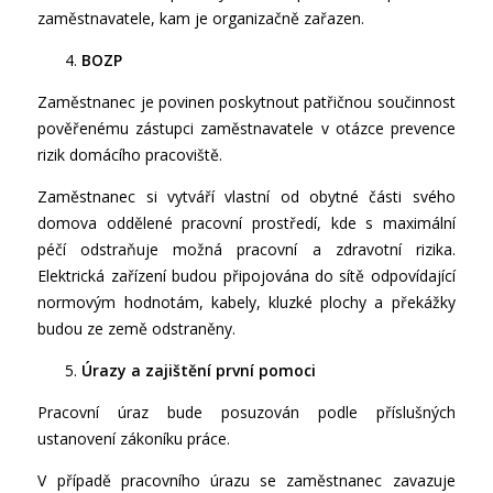
zaměstnavatele, kam je organizačně zařazen.
BOZP
Zaměstnanec je povinen poskytnout patřičnou součinnost
pověřenému zástupci zaměstnavatele v otázce prevence
rizik domácího pracoviště.
Zaměstnanec si vytváří vlastní od obytné části svého
domova oddělené pracovní prostředí, kde s maximální
péčí odstraňuje možná pracovní a zdravotní rizika.
Elektrická zařízení budou připojována do sítě odpovídající
normovým hodnotám, kabely, kluzké plochy a překážky
budou ze země odstraněny.
Úrazy a zajištění první pomoci
Pracovní úraz bude posuzován podle příslušných
ustanovení zákoníku práce.
V případě pracovního úrazu se zaměstnanec zavazuje