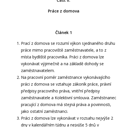
Část II.
Práce z domova
Článek 1
Prací z domova se rozumí výkon sjednaného druhu
práce mimo pracoviště zaměstnavatele, a to z
místa bydliště pracovníka. Práci z domova lze
vykonávat výjimečně a na základě dohody se
zaměstnavatelem.
Na pracovní poměr zaměstnance vykonávajícího
práci z domova se vztahuje zákoník práce, právní
předpisy pracovního práva, vnitřní předpisy
zaměstnavatele a Kolektivní smlouva. Zaměstnanec
pracující z domova má stejná práva a povinnosti,
jako ostatní zaměstnanci.
Práci z domova lze vykonávat v rozsahu nejvýše 2
dny v kalendářním týdnu a nejvýše 5 dnů v