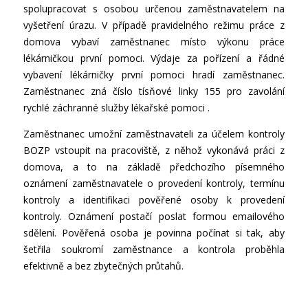
spolupracovat s osobou určenou zaměstnavatelem na
vyšetření úrazu. V případě pravidelného režimu práce z
domova vybaví zaměstnanec místo výkonu práce
lékárničkou první pomoci. Výdaje za pořízení a řádné
vybavení lékárničky první pomoci hradí zaměstnanec.
Zaměstnanec zná číslo tísňové linky 155 pro zavolání
rychlé záchranné služby lékařské pomoci .
Zaměstnanec umožní zaměstnavateli za účelem kontroly
BOZP vstoupit na pracoviště, z něhož vykonává práci z
domova, a to na základě předchozího písemného
oznámení zaměstnavatele o provedení kontroly, termínu
kontroly a identifikaci pověřené osoby k provedení
kontroly. Oznámení postačí poslat formou emailového
sdělení. Pověřená osoba je povinna počínat si tak, aby
šetřila soukromí zaměstnance a kontrola proběhla
efektivně a bez zbytečných průtahů.