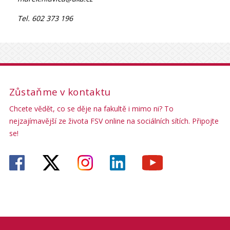
Tel. 602 373 196
Zůstaňme v kontaktu
Chcete vědět, co se děje na fakultě i mimo ni? To
nejzajímavější ze života FSV online na sociálních sítích. Připojte
se!