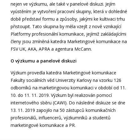
nejen ve výzkumu, ale také v panelové diskuzi. Jejím
vyústěním je vytvoření pracovní skupiny, která v dohledné
době představí formu a způsoby, jakými ke kultivaci trhu
přistoupit. Tato skupina by měla vzejít z nově vznikající
Platformy profesionální komunikace, jejímiž zakládajícími
členy jsou zmíněná katedra Marketingové komunikace na
FSV UK, AKA, APRA a agentura McCann.
O výzkumu a panelové diskuzi
Výzkum provedla katedra Marketingové komunikace
Fakulty sociálních věd Univerzity Karlovy na vzorku 126
odborníků na marketingovou komunikaci v období od 11.
10. do 11. 11. 2019. Výzkum byl realizován pomocí
internetového sběru (CAWI). Do následné diskuze se dne
13. 11. 2019 zapojilo na 50 zástupců komunikačních
profesionálů, influencerů, výzkumníků a studentů
marketingové komunikace a PR.