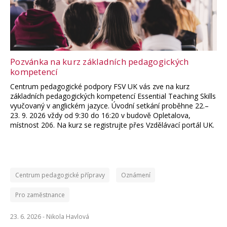
Pozvánka na kurz základních pedagogických
kompetencí
Centrum pedagogické podpory FSV UK vás zve na kurz
základních pedagogických kompetencí Essential Teaching Skills
vyučovaný v anglickém jazyce. Úvodní setkání proběhne 22.–
23. 9. 2026 vždy od 9:30 do 16:20 v budově Opletalova,
místnost 206. Na kurz se registrujte přes Vzdělávací portál UK.
Centrum pedagogické přípravy
Oznámení
Pro zaměstnance
23. 6. 2026 -
Nikola Havlová