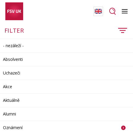
FILTER
- nezáleží -
Absolventi
Uchazeči
Akce
Aktuálně
Alumni
Oznámení