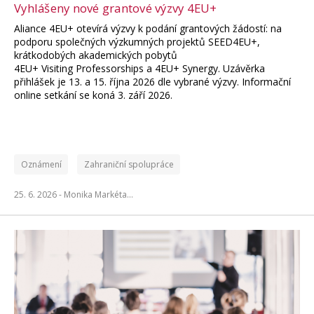
Vyhlášeny nové grantové výzvy 4EU+
Aliance 4EU+ otevírá výzvy k podání grantových žádostí: na
podporu společných výzkumných projektů SEED4EU+,
krátkodobých akademických pobytů
4EU+ Visiting Professorships a 4EU+ Synergy. Uzávěrka
přihlášek je 13. a 15. října 2026 dle vybrané výzvy. Informační
online setkání se koná 3. září 2026.
Oznámení
Zahraniční spolupráce
25. 6. 2026 -
Monika Markéta…