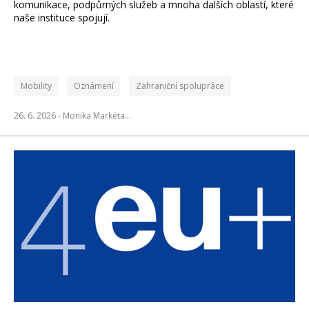
komunikace, podpůrných služeb a mnoha dalších oblastí, které
naše instituce spojují.
Mobility
Oznámení
Zahraniční spolupráce
26. 6. 2026 -
Monika Markéta…