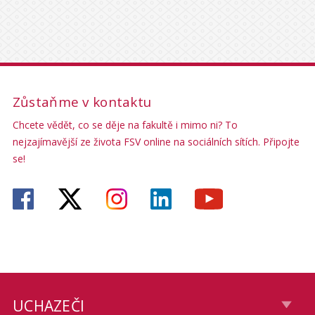
Zůstaňme v kontaktu
Chcete vědět, co se děje na fakultě i mimo ni? To
nejzajímavější ze života FSV online na sociálních sítích. Připojte
se!
UCHAZEČI