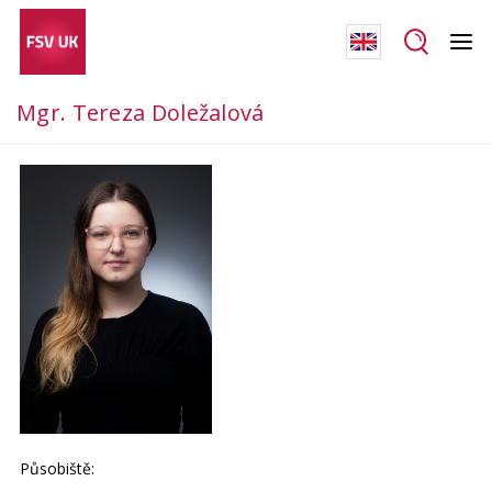
Mgr. Tereza Doležalová
Působiště: