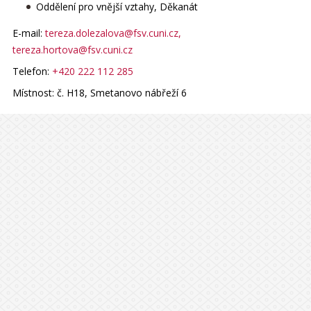
Oddělení pro vnější vztahy, Děkanát
E-mail:
tereza.dolezalova@fsv.cuni.cz
,
tereza.hortova@fsv.cuni.cz
Telefon:
+420 222 112 285
Místnost:
č. H18, Smetanovo nábřeží 6