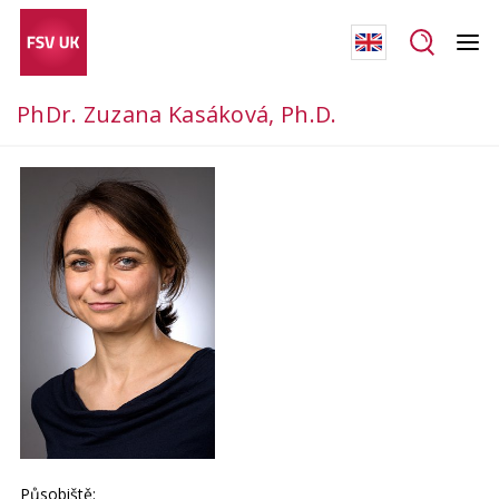
PhDr. Zuzana Kasáková, Ph.D.
Působiště: