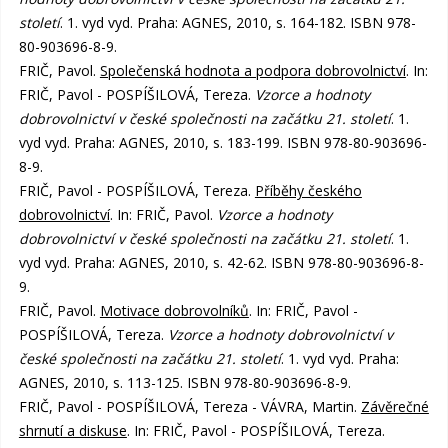
století
. 1. vyd vyd. Praha: AGNES, 2010, s. 164-182. ISBN 978-
80-903696-8-9.
FRIČ, Pavol.
Společenská hodnota a podpora dobrovolnictví
. In:
FRIČ, Pavol - POSPÍŠILOVÁ, Tereza.
Vzorce a hodnoty
dobrovolnictví v české společnosti na začátku 21. století
. 1.
vyd vyd. Praha: AGNES, 2010, s. 183-199. ISBN 978-80-903696-
8-9.
FRIČ, Pavol - POSPÍŠILOVÁ, Tereza.
Příběhy českého
dobrovolnictví
. In: FRIČ, Pavol.
Vzorce a hodnoty
dobrovolnictví v české společnosti na začátku 21. století
. 1.
vyd vyd. Praha: AGNES, 2010, s. 42-62. ISBN 978-80-903696-8-
9.
FRIČ, Pavol.
Motivace dobrovolníků
. In: FRIČ, Pavol -
POSPÍŠILOVÁ, Tereza.
Vzorce a hodnoty dobrovolnictví v
české společnosti na začátku 21. století
. 1. vyd vyd. Praha:
AGNES, 2010, s. 113-125. ISBN 978-80-903696-8-9.
FRIČ, Pavol - POSPÍŠILOVÁ, Tereza - VÁVRA, Martin.
Závěrečné
shrnutí a diskuse
. In: FRIČ, Pavol - POSPÍŠILOVÁ, Tereza.