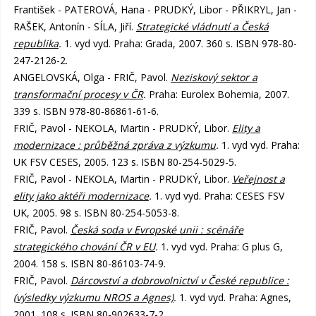
František - PATEROVÁ, Hana - PRUDKÝ, Libor - PŘIKRYL, Jan -
RAŠEK, Antonín - SÍLA, Jiří.
Strategické vládnutí a Česká
republika
.
1. vyd vyd. Praha: Grada, 2007. 360 s. ISBN 978-80-
247-2126-2.
ANGELOVSKÁ, Olga - FRIČ, Pavol.
Neziskový sektor a
transformační procesy v ČR
.
Praha: Eurolex Bohemia, 2007.
339 s. ISBN 978-80-86861-61-6.
FRIČ, Pavol - NEKOLA, Martin - PRUDKÝ, Libor.
Elity a
modernizace : průběžná zpráva z výzkumu
.
1. vyd vyd. Praha:
UK FSV CESES, 2005. 123 s. ISBN 80-254-5029-5.
FRIČ, Pavol - NEKOLA, Martin - PRUDKÝ, Libor.
Veřejnost a
elity jako aktéři modernizace
.
1. vyd vyd. Praha: CESES FSV
UK, 2005. 98 s. ISBN 80-254-5053-8.
FRIČ, Pavol.
Česká soda v Evropské unii : scénáře
strategického chování ČR v EU
.
1. vyd vyd. Praha: G plus G,
2004. 158 s. ISBN 80-86103-74-9.
FRIČ, Pavol.
Dárcovství a dobrovolnictví v České republice :
(výsledky výzkumu NROS a Agnes)
.
1. vyd vyd. Praha: Agnes,
2001. 108 s. ISBN 80-902633-7-2.