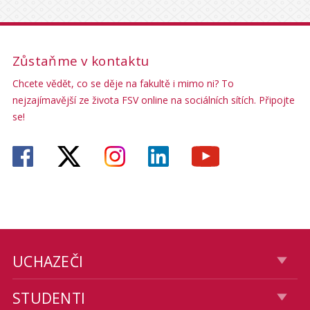
Zůstaňme v kontaktu
Chcete vědět, co se děje na fakultě i mimo ni? To
nejzajímavější ze života FSV online na sociálních sítích. Připojte
se!
UCHAZEČI
STUDENTI