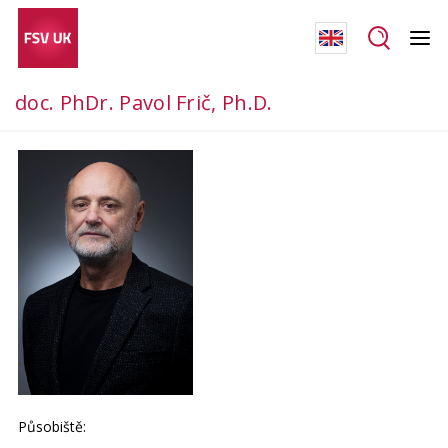
doc. PhDr. Pavol Frič, Ph.D.
Působiště: