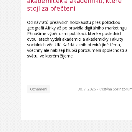
akademiček a akademiků, které
stojí za přečtení
Od návratů přeživších holokaustu přes politickou
geografii Afriky až po pravidla digitálního marketingu.
Přinášíme výběr osmi publikací, které v posledních
dvou letech vydali akademici a akademičky Fakulty
sociálních věd UK. Každá z knih otevírá jiné téma,
všechny ale nabízejí hlubší porozumění společnosti a
světu, ve kterém žijeme.
Oznámení
30. 7. 2026 -
Kristýna Springoru