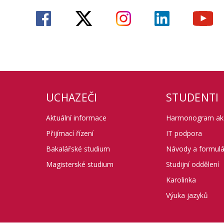
UCHAZEČI
STUDENTI
Aktuální informace
Harmonogram ak.
Přijímací řízení
IT podpora
Bakalářské studium
Návody a formul
Magisterské studium
Studijní oddělení
Karolinka
Výuka jazyků