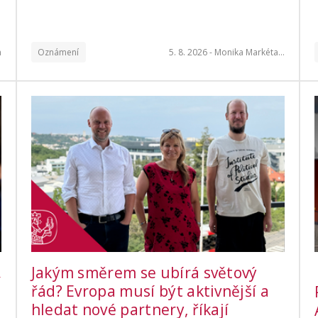
m
Oznámení
5. 8. 2026 -
Monika Markéta…
Jakým směrem se ubírá světový
í
řád? Evropa musí být aktivnější a
hledat nové partnery, říkají