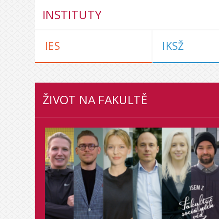
INSTITUTY
IES
IKSŽ
ŽIVOT NA FAKULTĚ