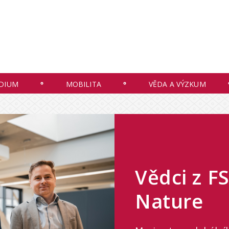
DIUM
MOBILITA
VĚDA A VÝZKUM
Vědci z F
Nature