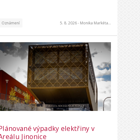
Oznámení
5. 8. 2026 -
Monika Markéta…
Plánované výpadky elektřiny v
Areálu Jinonice