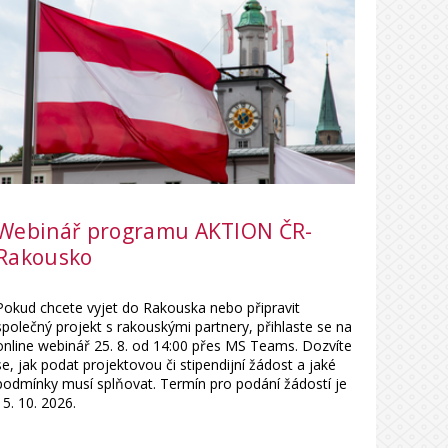
Webinář programu AKTION ČR-
Rakousko
Pokud chcete vyjet do Rakouska nebo připravit
společný projekt s rakouskými partnery, přihlaste se na
online webinář 25. 8. od 14:00 přes MS Teams. Dozvíte
se, jak podat projektovou či stipendijní žádost a jaké
podmínky musí splňovat. Termín pro podání žádostí je
15. 10. 2026.