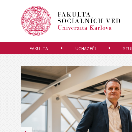
FAKULTA
UCHAZEČI
STU