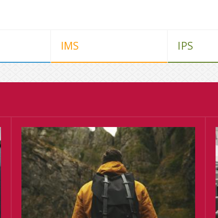
IMS
IPS