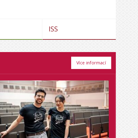
ISS
Více informací