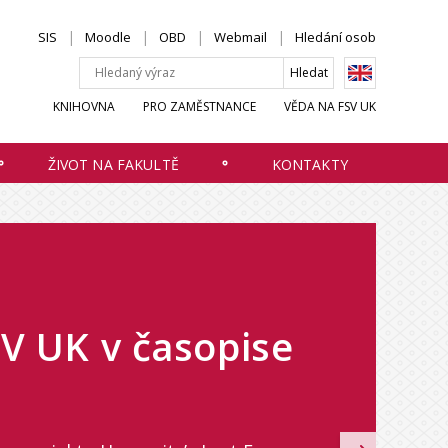
SIS
Moodle
OBD
Webmail
Hledání osob
KNIHOVNA
PRO ZAMĚSTNANCE
VĚDA NA FSV UK
ŽIVOT NA FAKULTĚ
KONTAKTY
SV UK v časopise