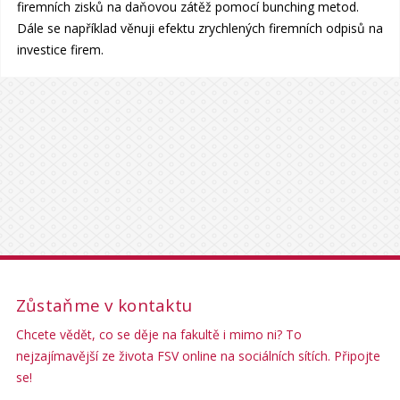
firemních zisků na daňovou zátěž pomocí bunching metod.
Dále se například věnuji efektu zrychlených firemních odpisů na
investice firem.
Zůstaňme v kontaktu
Chcete vědět, co se děje na fakultě i mimo ni? To
nejzajímavější ze života FSV online na sociálních sítích. Připojte
se!