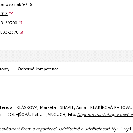
tanovo nábřeží 6
2018
98169700
1033-2370
ranty
Odborné kompetence
reza - KLÁSKOVÁ, Markéta - SHAVIT, Anna - KLABÍKOVÁ RÁBOVÁ, T
 - DOLEJŠOVÁ, Petra - JANOUCH, Filip.
Digitální marketing v nové 
ovědnost firem a organizací. Udržitelně o udržitelnosti
.
Vyd. 1 vyd.