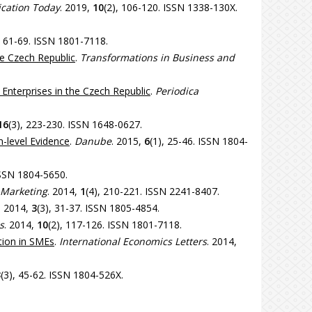
ation Today
. 2019,
10
(2), 106-120. ISSN 1338-130X.
, 61-69. ISSN 1801-7118.
e Czech Republic
.
Transformations in Business and
Enterprises in the Czech Republic
.
Periodica
16
(3), 223-230. ISSN 1648-0627.
-level Evidence
.
Danube
. 2015,
6
(1), 25-46. ISSN 1804-
ISSN 1804-5650.
e Marketing
. 2014,
1
(4), 210-221. ISSN 2241-8407.
. 2014,
3
(3), 31-37. ISSN 1805-4854.
s
. 2014,
10
(2), 117-126. ISSN 1801-7118.
tion in SMEs
.
International Economics Letters
. 2014,
3
(3), 45-62. ISSN 1804-526X.