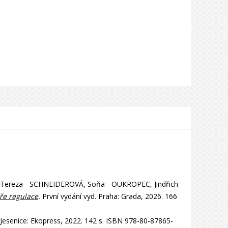
ereza - SCHNEIDEROVÁ, Soňa - OUKROPEC, Jindřich -
éře regulace
.
První vydání vyd. Praha: Grada, 2026. 166
 Jesenice: Ekopress, 2022. 142 s. ISBN 978-80-87865-