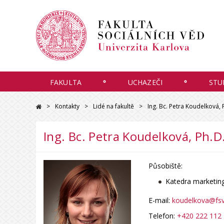
FAKULTA
UCHAZEČI
STU
Kontakty
Lidé na fakultě
Ing. Bc. Petra Koudelková, 
Ing. Bc. Petra Koudelková, Ph.D
Působiště:
Katedra marketing
E-mail:
koudelkova@fsv.
Telefon:
+420 222 112