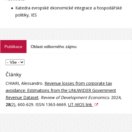
Katedra evropské ekonomické integrace a hospodářské
politiky, IES
Publikace
Oblast odborného zájmu
Články
CHIARI, Alessandro.
Revenue losses from corporate tax
avoidance: Estimations from the UNUWIDER Government
Revenue Dataset
.
Review of Development Economics
. 2024,
28
(2), 600-629. ISSN 1363-6669.
UT-WOS link