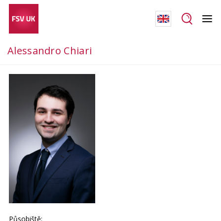
Alessandro Chiari
Působiště: