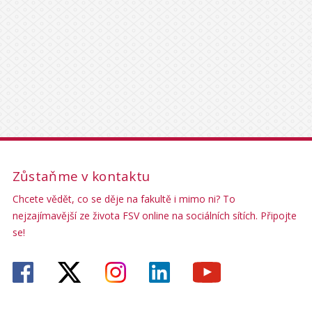
Zůstaňme v kontaktu
Chcete vědět, co se děje na fakultě i mimo ni? To
nejzajímavější ze života FSV online na sociálních sítích. Připojte
se!