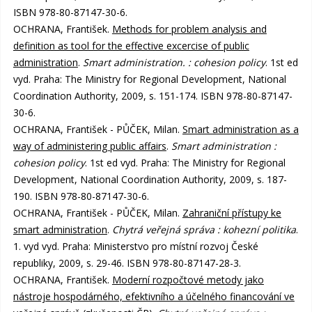
ISBN 978-80-87147-30-6.
OCHRANA, František.
Methods for problem analysis and
definition as tool for the effective excercise of public
administration
.
Smart administration. : cohesion policy
. 1st ed
vyd. Praha: The Ministry for Regional Development, National
Coordination Authority, 2009, s. 151-174. ISBN 978-80-87147-
30-6.
OCHRANA, František - PŮČEK, Milan.
Smart administration as a
way of administering public affairs
.
Smart administration :
cohesion policy
. 1st ed vyd. Praha: The Ministry for Regional
Development, National Coordination Authority, 2009, s. 187-
190. ISBN 978-80-87147-30-6.
OCHRANA, František - PŮČEK, Milan.
Zahraniční přístupy ke
smart administration
.
Chytrá veřejná správa : kohezní politika
.
1. vyd vyd. Praha: Ministerstvo pro místní rozvoj České
republiky, 2009, s. 29-46. ISBN 978-80-87147-28-3.
OCHRANA, František.
Moderní rozpočtové metody jako
nástroje hospodárného, efektivního a účelného financování ve