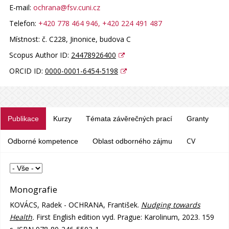
E-mail:
ochrana@fsv.cuni.cz
Telefon:
+420 778 464 946
, +420 224 491 487
Místnost:
č. C228, Jinonice, budova C
Scopus Author ID:
24478926400
ORCID ID:
0000-0001-6454-5198
Publikace
Kurzy
Témata závěrečných prací
Granty
CV
Odborné kompetence
Oblast odborného zájmu
Monografie
KOVÁCS, Radek - OCHRANA, František.
Nudging towards
Health
.
First English edition vyd. Prague: Karolinum, 2023. 159