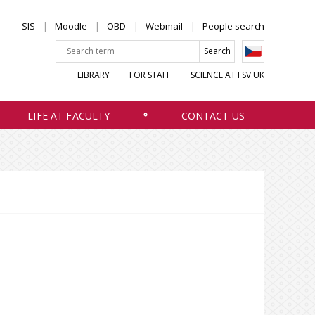
SIS
Moodle
OBD
Webmail
People search
LIBRARY
FOR STAFF
SCIENCE AT FSV UK
LIFE AT FACULTY
CONTACT US