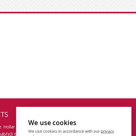
TS
We use cookies
: Hollar building
We use cookies in accordance with our
privacy
ábřeží 6