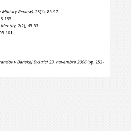
 Military Review)
, 28(1), 85-97.
33-135.
 Identity
, 2(2), 45-53.
 95-101.
torandov v Banskej Bystrici 23. novembra 2006
(pp. 252-