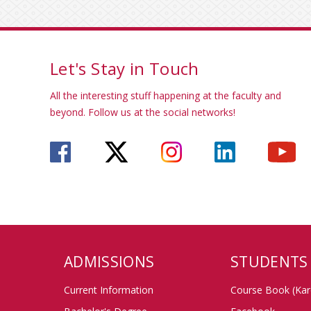
Let's Stay in Touch
All the interesting stuff happening at the faculty and
beyond. Follow us at the social networks!
ADMISSIONS
STUDENTS
Current Information
Course Book (Kar