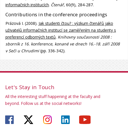
informačních institucích
.
Čtenář
, 60(9), 284-287.
Contributions in the conference proceedings
Prázová I. (2008).
Jak studenti čtou? : výzkum čtenářů jako
uživatelů informačních institucí se zaměřením na studenty s
preferencí odborných textů
.
Knihovny současnosti 2008 :
sborník z 16. konference, konané ve dnech 16.-18. září 2008
v Seči u Chrudimi
(pp. 336-342).
Let's Stay in Touch
All the interesting stuff happening at the faculty and
beyond. Follow us at the social networks!