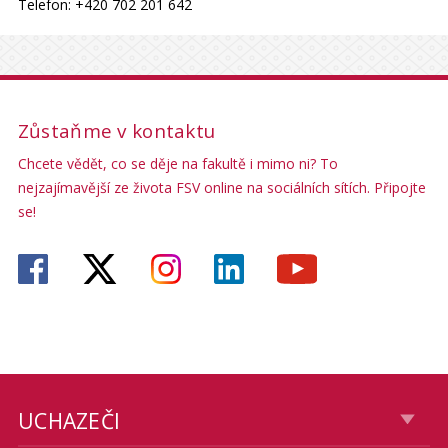
Telefon: +420 702 201 642
Zůstaňme v kontaktu
Chcete vědět, co se děje na fakultě i mimo ni? To
nejzajímavější ze života FSV online na sociálních sítích. Připojte
se!
UCHAZEČI