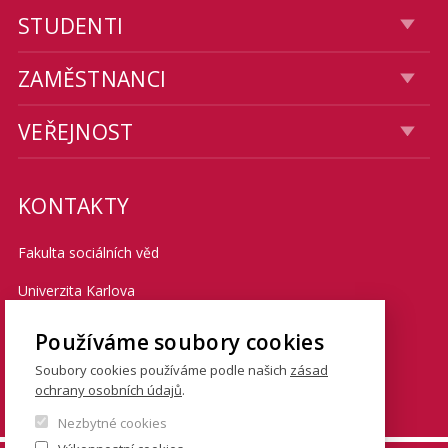
STUDENTI
ZAMĚSTNANCI
VEŘEJNOST
KONTAKTY
Fakulta sociálních věd
Univerzita Karlova
Smetanovo nábřeží 6
Používáme soubory cookies
Praha 1 110 01
Soubory cookies používáme podle našich
zásad
ochrany osobních údajů
.
Tel.: + 420 222 112 111
Nezbytné cookies