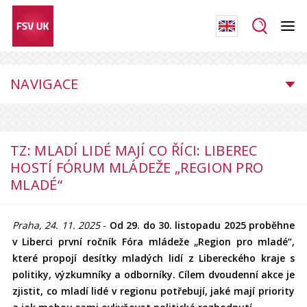
NAVIGACE
TZ: MLADÍ LIDÉ MAJÍ CO ŘÍCI: LIBEREC
HOSTÍ FÓRUM MLÁDEŽE „REGION PRO
MLADÉ“
Praha, 24. 11. 2025
-
Od 29. do 30. listopadu 2025 proběhne
v Liberci první ročník Fóra mládeže „Region pro mladé“,
které propojí desítky mladých lidí z Libereckého kraje s
politiky, výzkumníky a odborníky. Cílem dvoudenní akce je
zjistit, co mladí lidé v regionu potřebují, jaké mají priority