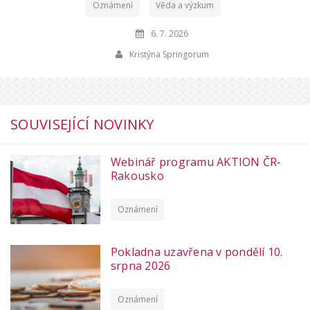
Oznámení
Věda a výzkum
6. 7. 2026
Kristýna Springorum
SOUVISEJÍCÍ NOVINKY
Webinář programu AKTION ČR-
Rakousko
Oznámení
Pokladna uzavřena v pondělí 10.
srpna 2026
Oznámení