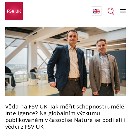
Věda na FSV UK: Jak měřit schopnosti umělé
inteligence? Na globálním výzkumu
publikovaném v časopise Nature se podíleli i
vědci z FSV UK