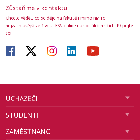
Zůstaňme v kontaktu
Chcete vědět, co se děje na fakultě i mimo ni? To
nejzajímavější ze života FSV online na sociálních sítích. Připojte
se!
UCHAZEČI
STUDENTI
ZAMĚSTNANCI