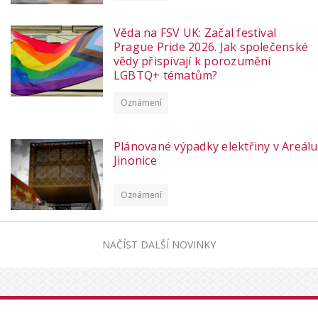
Věda na FSV UK: Začal festival
Prague Pride 2026. Jak společenské
vědy přispívají k porozumění
LGBTQ+ tématům?
Oznámení
Plánované výpadky elektřiny v Areálu
Jinonice
Oznámení
NAČÍST DALŠÍ NOVINKY