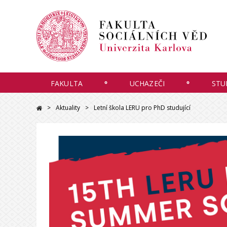
FAKULTA
UCHAZEČI
STU
Aktuality
Letní škola LERU pro PhD studující