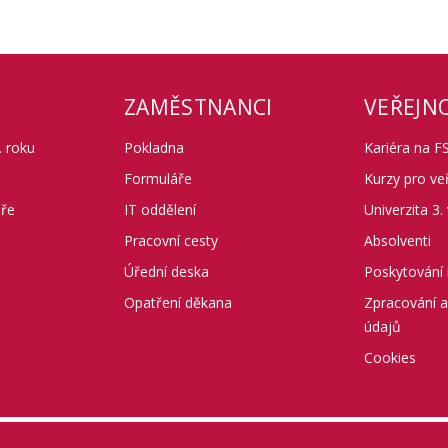
ZAMĚSTNANCI
VEŘEJN
 roku
Pokladna
Kariéra na F
Formuláře
Kurzy pro ve
áře
IT oddělení
Univerzita 3.
Pracovní cesty
Absolventi
Úřední deska
Poskytování 
Opatření děkana
Zpracování 
údajů
Cookies