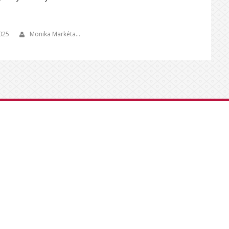
2025
Monika Markéta…