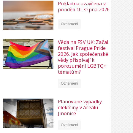
Pokladna uzavřena v
pondělí 10. srpna 2026
Oznámení
Věda na FSV UK: Začal
festival Prague Pride
2026. Jak společenské
vědy přispívají k
porozumění LGBTQ+
tématům?
Oznámení
Plánované výpadky
elektřiny v Areálu
Jinonice
Oznámení