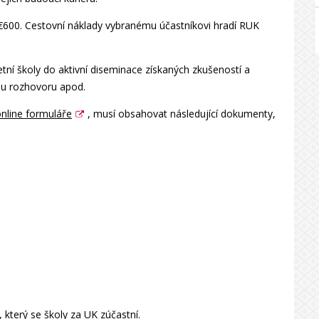
€600. Cestovní náklady vybranému účastníkovi hradí RUK
etní školy do aktivní diseminace získaných zkušeností a
ou rozhovoru apod.
nline formuláře
, musí obsahovat následující dokumenty,
který se školy za UK zúčastní.