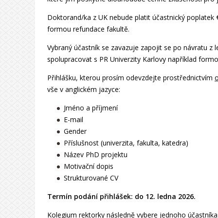
Doktorand/ka z UK nebude platit účastnický poplatek 
formou refundace fakultě.
Vybraný účastník se zavazuje zapojit se po návratu z l
spolupracovat s PR Univerzity Karlovy například form
Přihlášku, kterou prosím odevzdejte prostřednictvím
o
vše v anglickém jazyce:
Jméno a příjmení
E-mail
Gender
Příslušnost (univerzita, fakulta, katedra)
Název PhD projektu
Motivační dopis
Strukturované CV
Termín podání přihlášek: do 12. ledna 2026.
Kolegium rektorky následně vybere jednoho účastníka, 