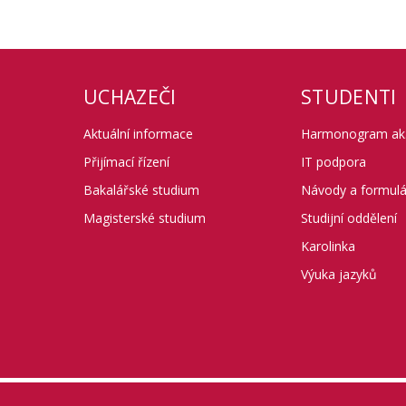
UCHAZEČI
STUDENTI
Aktuální informace
Harmonogram ak.
Přijímací řízení
IT podpora
Bakalářské studium
Návody a formul
Magisterské studium
Studijní oddělení
Karolinka
Výuka jazyků