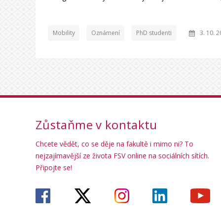
Mobility
Oznámení
PhD studenti
3. 10. 
Zůstaňme v kontaktu
Chcete vědět, co se děje na fakultě i mimo ni? To
nejzajímavější ze života FSV online na sociálních sítích.
Připojte se!