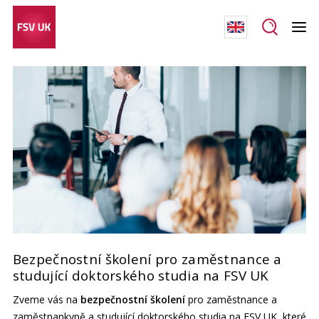
Bezpečnostní školení pro zaměstnance a
studující doktorského studia na FSV UK
Zveme vás na
bezpečnostní školení
pro zaměstnance a
zaměstnankyně a studující doktorského studia na FSV UK, které