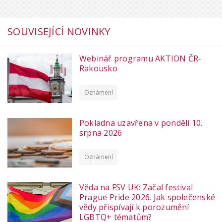
SOUVISEJÍCÍ NOVINKY
Webinář programu AKTION ČR-
Rakousko
Oznámení
Pokladna uzavřena v pondělí 10.
srpna 2026
Oznámení
Věda na FSV UK: Začal festival
Prague Pride 2026. Jak společenské
vědy přispívají k porozumění
LGBTQ+ tématům?