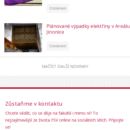
Oznámení
Plánované výpadky elektřiny v Areálu
Jinonice
Oznámení
NAČÍST DALŠÍ NOVINKY
Zůstaňme v kontaktu
Chcete vědět, co se děje na fakultě i mimo ni? To
nejzajímavější ze života FSV online na sociálních sítích. Připojte
se!